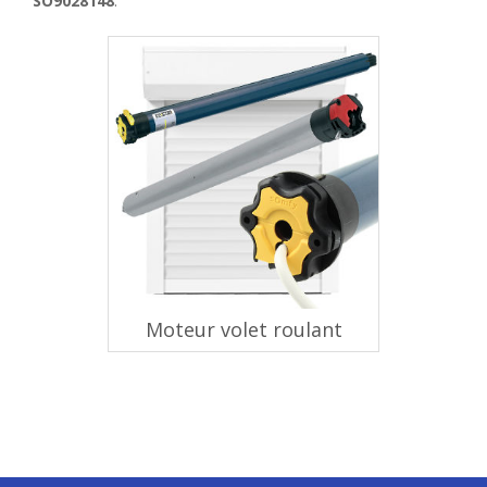
SO9028148
.
Moteur volet roulant