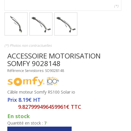
(*)
(*) Photos non contractuelles
ACCESSOIRE MOTORISATION
SOMFY 9028148
Référence Servistores: SO9028148
Câble moteur Somfy RS100 Solar io
Prix 8.19€ HT
9.827999496459961€ TTC
En stock
Quantité en stock :
7