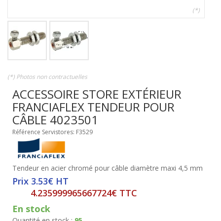
(*)
(*) Photos non contractuelles
ACCESSOIRE STORE EXTÉRIEUR
FRANCIAFLEX TENDEUR POUR
CÂBLE 4023501
Référence Servistores: F3529
Tendeur en acier chromé pour câble diamètre maxi 4,5 mm
Prix 3.53€ HT
4.235999965667724€ TTC
En stock
Quantité en stock :
95