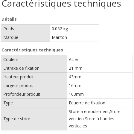
Caractéristiques techniques
Détails
Poids
0.052 kg
Marque
Mariton
Caractéristiques techniques
Couleur
Acier
Entraxe de fixation
21 mm
Hauteur produit
43mm
Largeur produit
16mm
Profondeur produit
103mm
Type
Equerre de fixation
Store à enroulement,Store
Type de store
vénitien,Store à bandes
verticales