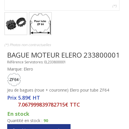
(*)
(*) Photos non contractuelles
BAGUE MOTEUR ELERO 233800001
Référence Servistores: EL233800001
Marque: Elero
Jeu de bagues (roue + couronne) Elero pour tube ZF64
Prix 5.89€ HT
7.067999839782715€ TTC
En stock
Quantité en stock :
90