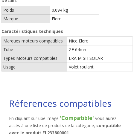
Détails
Poids
0.094 kg
Marque
Elero
Caractéristiques techniques
Marques moteurs compatibles
Nice,Elero
Tube
ZF 64mm
Types Moteurs compatibles
ERA M SH SOLAR
Usage
Volet roulant
Réferences compatibles
'Compatible'
En cliquant sur ube image
vous aurez
accès à une liste de produits de la catégorie,
compatible
avec le produit EL233800001
.