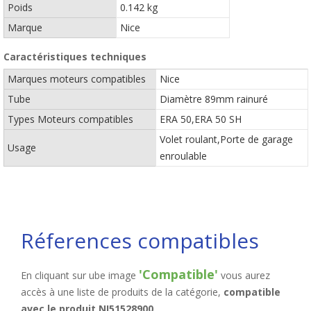
Poids
0.142 kg
Marque
Nice
Caractéristiques techniques
Marques moteurs compatibles
Nice
Tube
Diamètre 89mm rainuré
Types Moteurs compatibles
ERA 50,ERA 50 SH
Volet roulant,Porte de garage
Usage
enroulable
Réferences compatibles
'Compatible'
En cliquant sur ube image
vous aurez
accès à une liste de produits de la catégorie,
compatible
avec le produit NI51528900
.