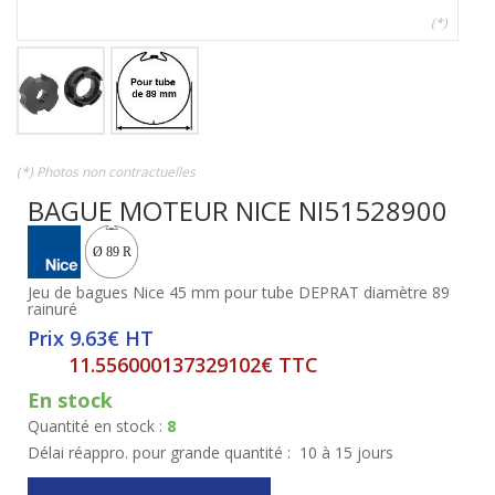
(*)
(*) Photos non contractuelles
BAGUE MOTEUR NICE NI51528900
Jeu de bagues Nice 45 mm pour tube DEPRAT diamètre 89
rainuré
Prix 9.63€ HT
11.556000137329102€ TTC
En stock
Quantité en stock :
8
Délai réappro. pour grande quantité :
10 à 15 jours