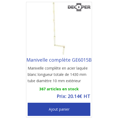
Manivelle complète GE6015B
Manivelle complète en acier laquée
blanc longueur totale de 1430 mm
tube diamètre 10 mm extérieur
367 articles en stock
Prix: 20.14€ HT
Ajout panier