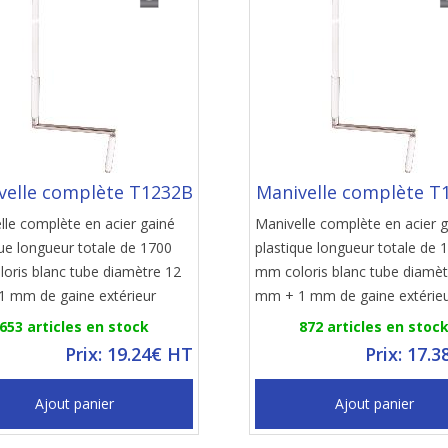
velle complète T1232B
Manivelle complète T
lle complète en acier gainé
Manivelle complète en acier 
que longueur totale de 1700
plastique longueur totale de 
oris blanc tube diamètre 12
mm coloris blanc tube diamèt
 mm de gaine extérieur
mm + 1 mm de gaine extérie
653 articles en stock
872 articles en stoc
Prix: 19.24€ HT
Prix: 17.
Ajout panier
Ajout panier