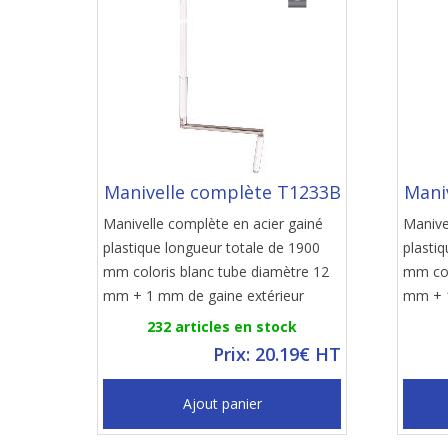
Manivelle complète T1233B
Mani
Manivelle complète en acier gainé
Manive
plastique longueur totale de 1900
plasti
mm coloris blanc tube diamètre 12
mm col
mm + 1 mm de gaine extérieur
mm + 1
232 articles en stock
Prix: 20.19€ HT
Ajout panier