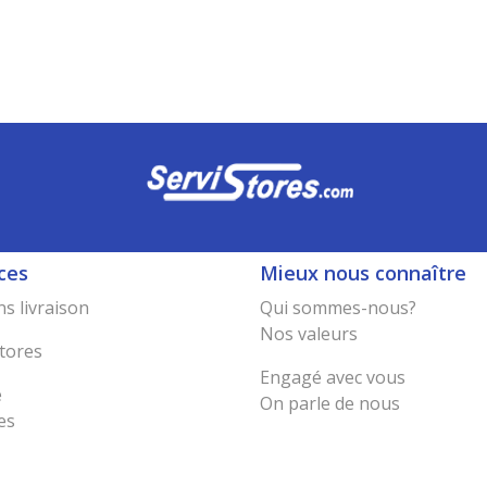
ces
Mieux nous connaître
s livraison
Qui sommes-nous?
Nos valeurs
tores
Engagé avec vous
e
On parle de nous
es