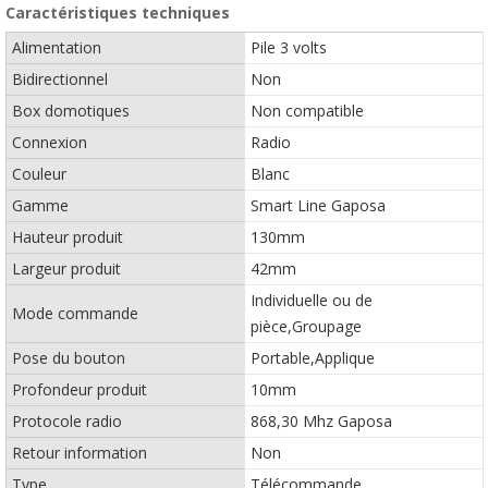
Caractéristiques techniques
Alimentation
Pile 3 volts
Bidirectionnel
Non
Box domotiques
Non compatible
Connexion
Radio
Couleur
Blanc
Gamme
Smart Line Gaposa
Hauteur produit
130mm
Largeur produit
42mm
Individuelle ou de
Mode commande
pièce,Groupage
Pose du bouton
Portable,Applique
Profondeur produit
10mm
Protocole radio
868,30 Mhz Gaposa
Retour information
Non
Type
Télécommande