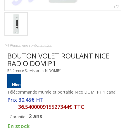
(*)
(*) Photos non contractuelles
BOUTON VOLET ROULANT NICE
RADIO DOMIP1
Référence Servistores: NIDOMIP1
Télécommande murale et portable Nice DOMI P1 1 canal
Prix 30.45€ HT
36.540000915527344€ TTC
2 ans
Garantie:
En stock