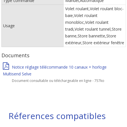
Type commande
Manuel,Automatique
Volet roulant,Volet roulant bloc-
baie,Volet roulant
monobloc,Volet roulant
Usage
tradi,Volet roulant tunnel,Store
banne,Store bannette,Store
extérieur,Store extérieur fenêtre
Documents
Notice réglage télécommande 10 canaux + horloge
Multisend Selve
Document consultable ou téléchargeable en ligne - 757ko
Réferences compatibles