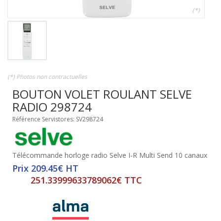
(*)
(*) Photos non contractuelles
BOUTON VOLET ROULANT SELVE
RADIO 298724
Référence Servistores: SV298724
Télécommande horloge radio Selve I-R Multi Send 10 canaux
Prix 209.45€ HT
251.33999633789062€ TTC