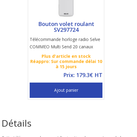
Bouton volet roulant
SV297724
Télécommande horloge radio Selve
COMMEO Multi Send 20 canaux
Plus d'article en stock
Réappro: Sur commande délai 10
à 15 jours
Prix: 179.3€ HT
Ajout panier
Détails