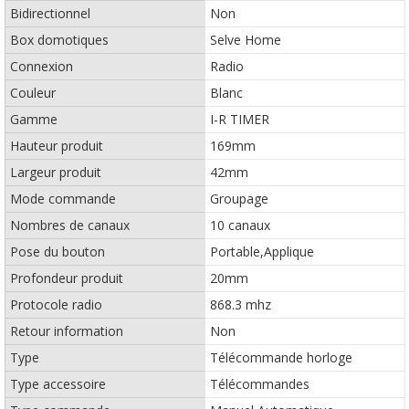
Bidirectionnel
Non
Box domotiques
Selve Home
Connexion
Radio
Couleur
Blanc
Gamme
I-R TIMER
Hauteur produit
169mm
Largeur produit
42mm
Mode commande
Groupage
Nombres de canaux
10 canaux
Pose du bouton
Portable,Applique
Profondeur produit
20mm
Protocole radio
868.3 mhz
Retour information
Non
Type
Télécommande horloge
Type accessoire
Télécommandes