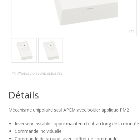
(*)
(*) Photos non contractuelles
Détails
Mécanisme unipolaire seul APEM avec boitier applique PM2
Inverseur instable : appui maintenu tout au long de la montée
Commande individuelle
Commande de groupe, avec coffret de commande