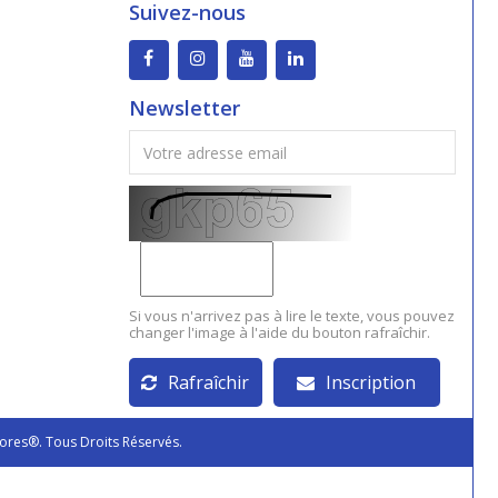
Suivez-nous
Newsletter
Si vous n'arrivez pas à lire le texte, vous pouvez
changer l'image à l'aide du bouton rafraîchir.
Rafraîchir
Inscription
ores®. Tous Droits Réservés.