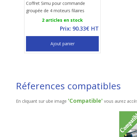
Coffret Simu pour commande
groupée de 4 moteurs filaires
2 articles en stock
Prix: 90.33€ HT
Ajout panier
Réferences compatibles
'Compatible'
En cliquant sur ube image
vous aurez accès 