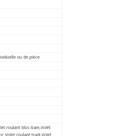
e
viduelle ou de pièce
let roulant bloc-baie,Volet
c,Volet roulant tradi,Volet