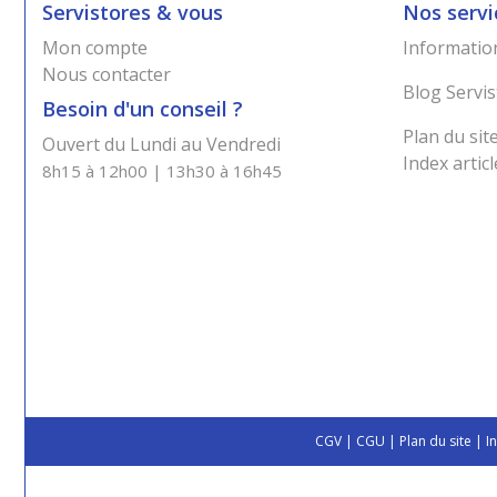
Servistores & vous
Nos servi
Mon compte
Information
Nous contacter
Blog Servis
Besoin d'un conseil ?
Plan du sit
Ouvert du Lundi au Vendredi
Index articl
8h15 à 12h00 | 13h30 à 16h45
CGV
|
CGU
|
Plan du site
|
I