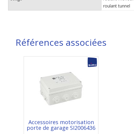
roulant tunnel
Références associées
Accessoires motorisation
porte de garage SI2006436