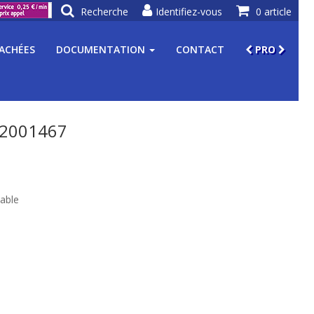
Recherche
Identifiez-vous
0 article
TACHÉES
DOCUMENTATION
CONTACT
PRO
 2001467
able