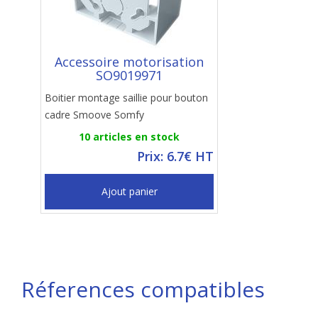
Accessoire motorisation
SO9019971
Boitier montage saillie pour bouton
cadre Smoove Somfy
10 articles en stock
Prix: 6.7€ HT
Ajout panier
Réferences compatibles