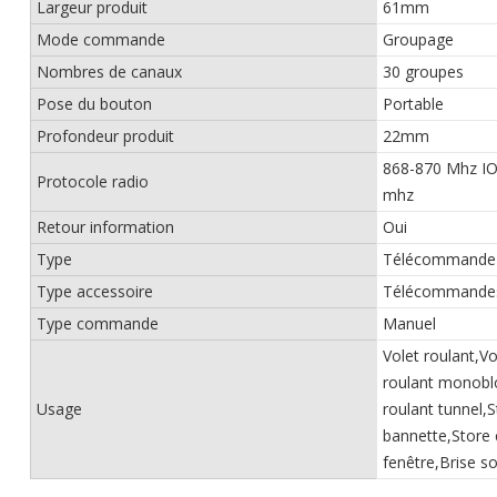
Largeur produit
61mm
Mode commande
Groupage
Nombres de canaux
30 groupes
Pose du bouton
Portable
Profondeur produit
22mm
868-870 Mhz IO
Protocole radio
mhz
Retour information
Oui
Type
Télécommande
Type accessoire
Télécommande
Type commande
Manuel
Volet roulant,Vo
roulant monoblo
Usage
roulant tunnel,
bannette,Store 
fenêtre,Brise so