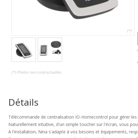
(*)
(*) Photos non contractuelles
Détails
Télécommande de centralisation IO-Homecontrol pour gérer les 
Naturellement intuitive, d'un simple toucher sur l'écran, vous p
A l'installation, Nina s'adapte à vos besoins et équipements, re