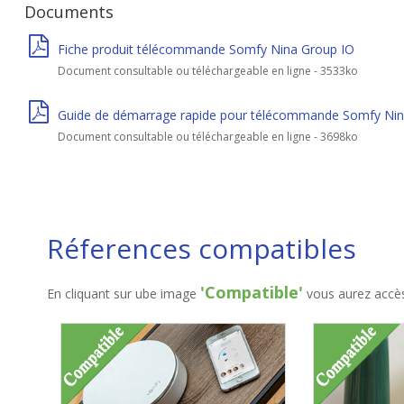
Documents
Fiche produit télécommande Somfy Nina Group IO
Document consultable ou téléchargeable en ligne - 3533ko
Guide de démarrage rapide pour télécommande Somfy Nin
Document consultable ou téléchargeable en ligne - 3698ko
Réferences compatibles
'Compatible'
En cliquant sur ube image
vous aurez accès 