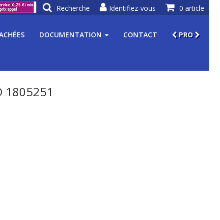
Recherche
Identifiez-vous
0 article
TACHÉES
DOCUMENTATION
CONTACT
PRO
 1805251