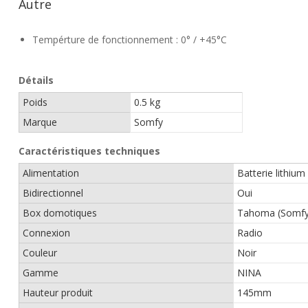
Autre
Tempérture de fonctionnement : 0° / +45°C
Détails
Poids
0.5 kg
Marque
Somfy
Caractéristiques techniques
Alimentation
Batterie lithium
Bidirectionnel
Oui
Box domotiques
Tahoma (Somfy
Connexion
Radio
Couleur
Noir
Gamme
NINA
Hauteur produit
145mm