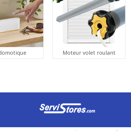
domotique
Moteur volet roulant