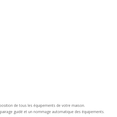
a position de tous les équipements de votre maison.
un appairage guidé et un nommage automatique des équipements.