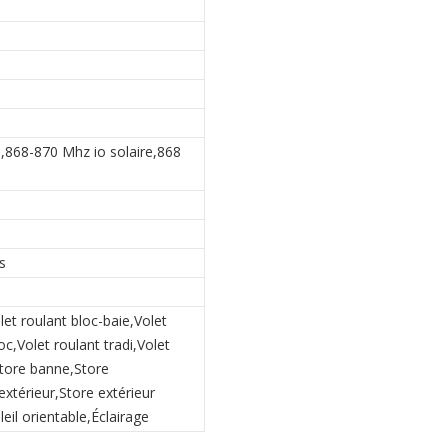
,868-870 Mhz io solaire,868
s
let roulant bloc-baie,Volet
c,Volet roulant tradi,Volet
Store banne,Store
extérieur,Store extérieur
leil orientable,Éclairage