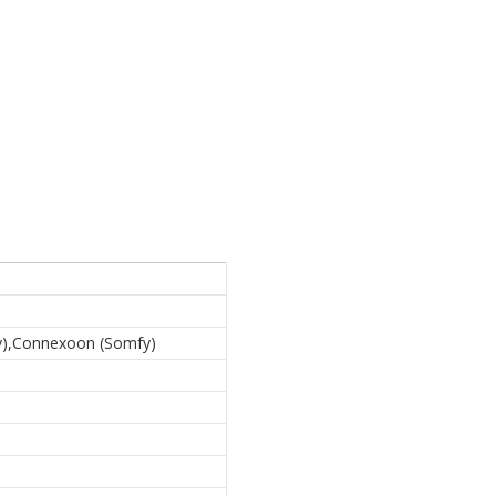
),Connexoon (Somfy)