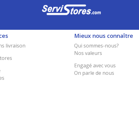
ces
Mieux nous connaître
s livraison
Qui sommes-nous?
Nos valeurs
tores
Engagé avec vous
e
On parle de nous
es