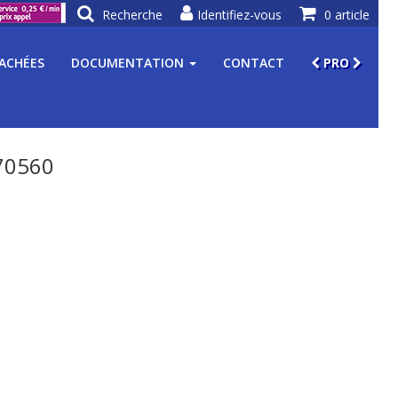
Recherche
Identifiez-vous
0 article
TACHÉES
DOCUMENTATION
CONTACT
PRO
70560