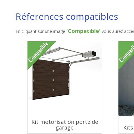
Réferences compatibles
'Compatible'
En cliquant sur ube image
vous aurez accès 
Kit motorisation porte de
garage
Kits