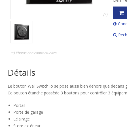
Délai r
(*)
Cond
Rech
(*) Photos non contractuelles
Détails
Le bouton Wall Switch io se pose aussi bien dehors que dedans gr
Ce bouton étanche possède 3 boutons pour contrôler 3 équipeme
Portail
Porte de garage
Eclairage
Store extérieur