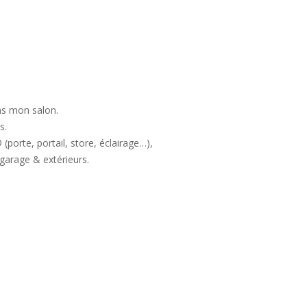
ns mon salon.
s.
rte, portail, store, éclairage…),
garage & extérieurs.