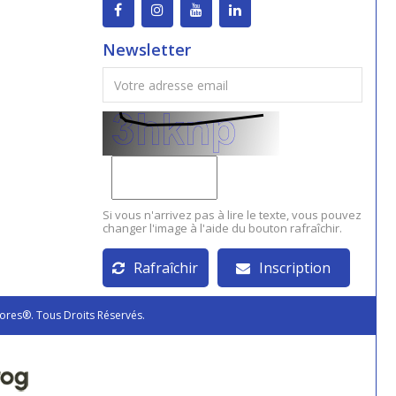
Newsletter
Si vous n'arrivez pas à lire le texte, vous pouvez
changer l'image à l'aide du bouton rafraîchir.
Rafraîchir
Inscription
ores®. Tous Droits Réservés.