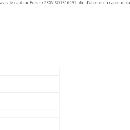
 avec le capteur Eolis io 230V SO1816091 afin d'obtenir un capteur plui
e