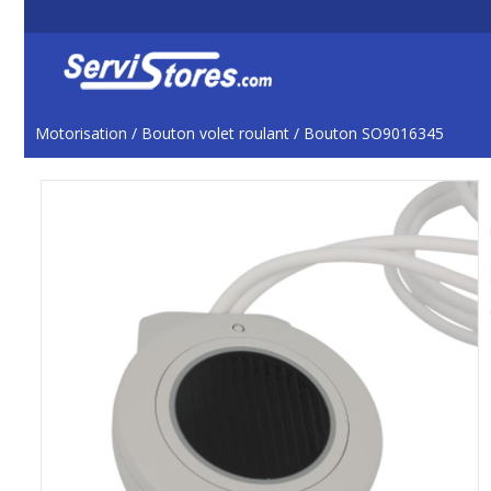
Motorisation
/
Bouton volet roulant
/
Bouton SO9016345