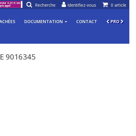
Recherche
Identifiez-vous
0 article
TACHÉES
DOCUMENTATION
CONTACT
PRO
E 9016345