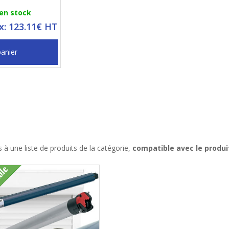
 en stock
ix: 123.11€ HT
panier
à une liste de produits de la catégorie,
compatible avec le produ