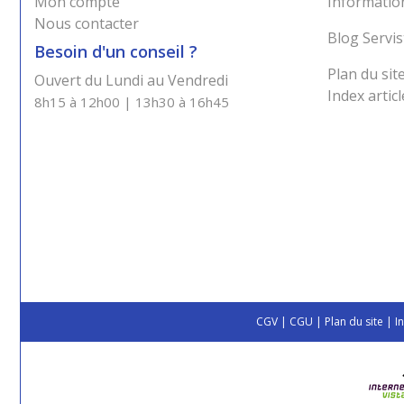
Mon compte
Information
Nous contacter
Blog Servis
Besoin d'un conseil ?
Plan du sit
Ouvert du Lundi au Vendredi
Index articl
8h15 à 12h00 | 13h30 à 16h45
CGV
|
CGU
|
Plan du site
|
I