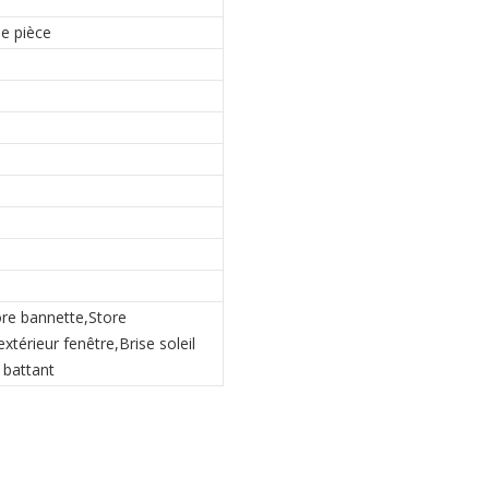
de pièce
re bannette,Store
extérieur fenêtre,Brise soleil
 battant