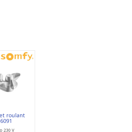
et roulant
6091
io 230 V