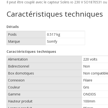
Il peut être couplé avec le capteur Soliris io 230 V SO1870531 ou
Caractéristiques techniques
Détails
Poids
0.517 kg
Marque
Somfy
Caractéristiques techniques
Alimentation
220 volts
Bidirectionnel
Non
Box domotiques
Non compatibl
Connexion
Filaire
Couleur
Gris
Gamme
ONDEIS
Hauteur produit
100mm