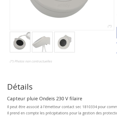
(*)
(*) Photos non contractuelles
Détails
Capteur pluie Ondeis 230 V filaire
Il peut être associé à l'émetteur contact sec 1810334 pour com
Il prend en compte les précipitations pour la gestion des protect