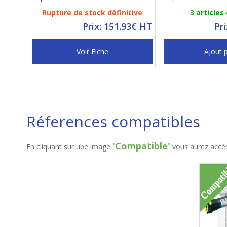
Rupture de stock définitive
3 articles
Prix: 151.93€ HT
Pr
Voir Fiche
Ajout 
Réferences compatibles
'Compatible'
En cliquant sur ube image
vous aurez accès 