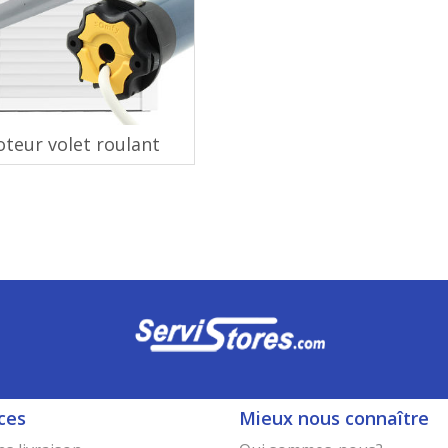
teur volet roulant
ces
Mieux nous connaître