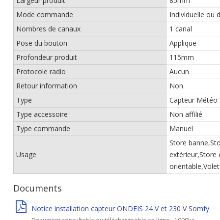
Largeur produit
85mm
Mode commande
Individuelle ou 
Nombres de canaux
1 canal
Pose du bouton
Applique
Profondeur produit
115mm
Protocole radio
Aucun
Retour information
Non
Type
Capteur Météo
Type accessoire
Non affilié
Type commande
Manuel
Store banne,Sto
Usage
extérieur,Store 
orientable,Volet
Documents
Notice installation capteur ONDEIS 24 V et 230 V Somfy