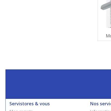
Mo
Servistores & vous
Nos servi