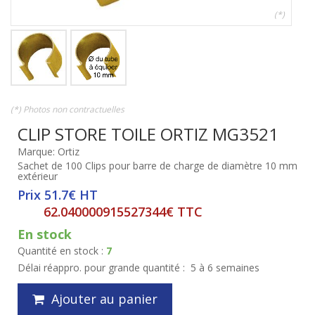
(*)
(*) Photos non contractuelles
CLIP STORE TOILE ORTIZ MG3521
Marque: Ortiz
Sachet de 100 Clips pour barre de charge de diamètre 10 mm
extérieur
Prix 51.7€ HT
62.040000915527344€ TTC
En stock
Quantité en stock :
7
Délai réappro. pour grande quantité :
5 à 6 semaines
Ajouter au panier