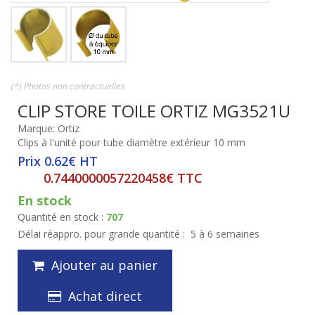
(*) Photos non contractuelles
CLIP STORE TOILE ORTIZ MG3521U
Marque: Ortiz
Clips à l'unité pour tube diamètre extérieur 10 mm
Prix 0.62€ HT
0.7440000057220458€ TTC
En stock
Quantité en stock :
707
Délai réappro. pour grande quantité :
5 à 6 semaines
Ajouter au panier
Achat direct