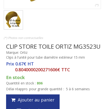
(*)
(*) Photos non contractuelles
CLIP STORE TOILE ORTIZ MG3523U
Marque: Ortiz
Clips à l'unité pour tube diamètre extérieur 15 mm
Prix 0.67€ HT
0.8040000200271606€ TTC
En stock
Quantité en stock :
806
Délai réappro. pour grande quantité :
5 à 6 semaines
Ajouter au panier