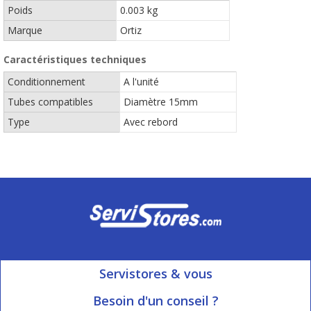
Poids
0.003 kg
Marque
Ortiz
Caractéristiques techniques
Conditionnement
A l'unité
Tubes compatibles
Diamètre 15mm
Type
Avec rebord
Servistores & vous
Mon compte
Besoin d'un conseil ?