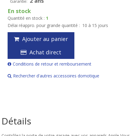
2 ans
Garantie:
En stock
Quantité en stock :
1
Délai réappro. pour grande quantité :
10 à 15 jours
Ajouter au panier
Achat direct
Conditions de retour et remboursement
Rechercher d'autres accessoires domotique
Détails
Contrôlez la porte de votre garage avec vos appareils Apple Vous