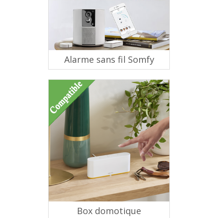
Alarme sans fil Somfy
Box domotique