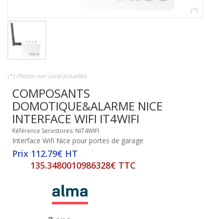
(*)
(*) Photos non contractuelles
COMPOSANTS
DOMOTIQUE&ALARME NICE
INTERFACE WIFI IT4WIFI
Référence Servistores: NIT4WIFI
Interface Wifi Nice pour portes de garage
Prix 112.79€ HT
135.3480010986328€ TTC