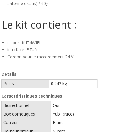
antenne exclus) / 60g
Le kit contient :
dispositif IT4WIFI
interface IBT4N
Cordon pour le raccordement 24 V
Détails
Poids
0.242 kg
Caractéristiques techniques
Bidirectionnel
Oui
Box domotiques
Yubii (Nice)
Couleur
Blanc
Hauteur produit
63mm