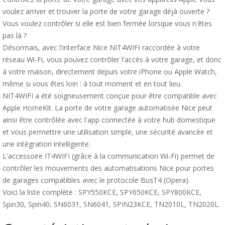
voulez arriver et trouver la porte de votre garage déjà ouverte ?
Vous voulez contrôler si elle est bien fermée lorsque vous n'êtes
pas là ?
Désormais, avec l'interface Nice NIT4WIFI raccordée à votre
réseau Wi-Fi, vous pouvez contrôler l'accès à votre garage, et donc
à votre maison, directement depuis votre iPhone ou Apple Watch,
même si vous êtes loin : à tout moment et en tout lieu.
NIT4WIFI a été soigneusement conçue pour être compatible avec
Apple HomeKit. La porte de votre garage automatisée Nice peut
ainsi être contrôlée avec l'app connectée à votre hub domestique
et vous permettre une utilisation simple, une sécurité avancée et
une intégration intelligente.
L'accessoire IT4WIFI (grâce à la communication Wi-Fi) permet de
contrôler les mouvements des automatisations Nice pour portes
de garages compatibles avec le protocole BusT4 (Opera).
Voici la liste complète : SPY550KCE, SPY650KCE, SPY800KCE,
Spin30, Spin40, SN6031, SN6041, SPIN23KCE, TN2010L, TN2020L.