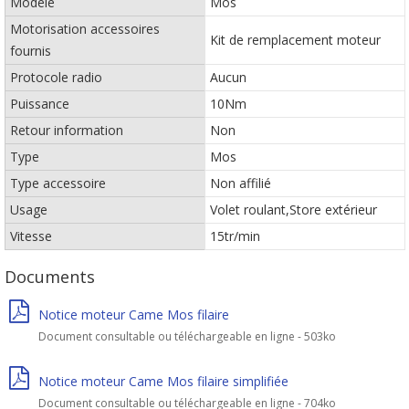
Modèle
Mos
Motorisation accessoires
Kit de remplacement moteur
fournis
Protocole radio
Aucun
Puissance
10Nm
Retour information
Non
Type
Mos
Type accessoire
Non affilié
Usage
Volet roulant,Store extérieur
Vitesse
15tr/min
Documents
Notice moteur Came Mos filaire
Document consultable ou téléchargeable en ligne - 503ko
Notice moteur Came Mos filaire simplifiée
Document consultable ou téléchargeable en ligne - 704ko