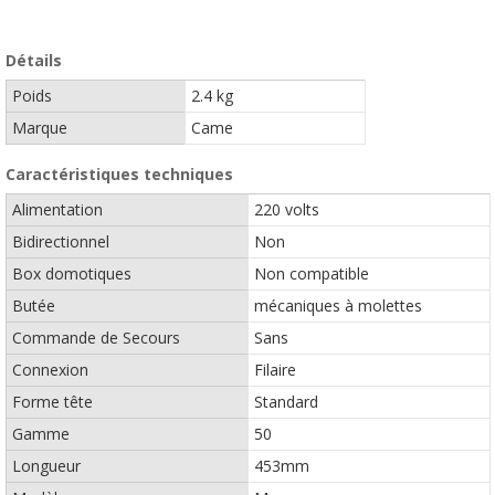
Détails
Poids
2.4 kg
Marque
Came
Caractéristiques techniques
Alimentation
220 volts
Bidirectionnel
Non
Box domotiques
Non compatible
Butée
mécaniques à molettes
Commande de Secours
Sans
Connexion
Filaire
Forme tête
Standard
Gamme
50
Longueur
453mm