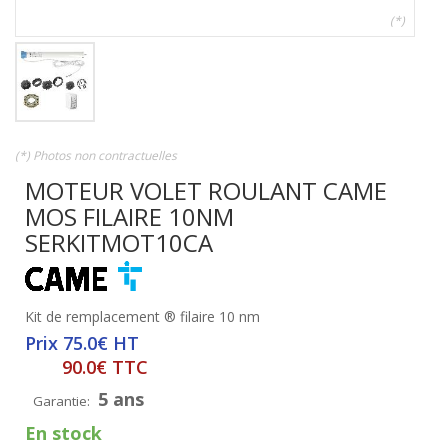
(*)
(*) Photos non contractuelles
MOTEUR VOLET ROULANT CAME
MOS FILAIRE 10NM
SERKITMOT10CA
Kit de remplacement ® filaire 10 nm
Prix 75.0€ HT
90.0€ TTC
5 ans
Garantie:
En stock