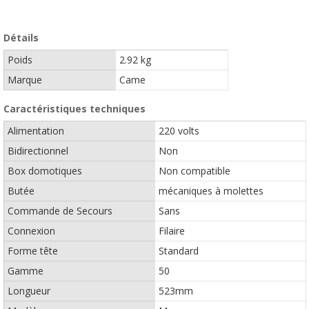
Détails
Poids
2.92 kg
Marque
Came
Caractéristiques techniques
Alimentation
220 volts
Bidirectionnel
Non
Box domotiques
Non compatible
Butée
mécaniques à molettes
Commande de Secours
Sans
Connexion
Filaire
Forme tête
Standard
Gamme
50
Longueur
523mm