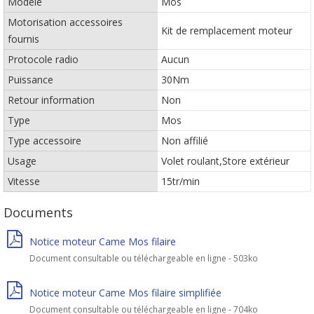
Modèle
Mos
Motorisation accessoires
Kit de remplacement moteur
fournis
Protocole radio
Aucun
Puissance
30Nm
Retour information
Non
Type
Mos
Type accessoire
Non affilié
Usage
Volet roulant,Store extérieur
Vitesse
15tr/min
Documents
Notice moteur Came Mos filaire
Document consultable ou téléchargeable en ligne - 503ko
Notice moteur Came Mos filaire simplifiée
Document consultable ou téléchargeable en ligne - 704ko