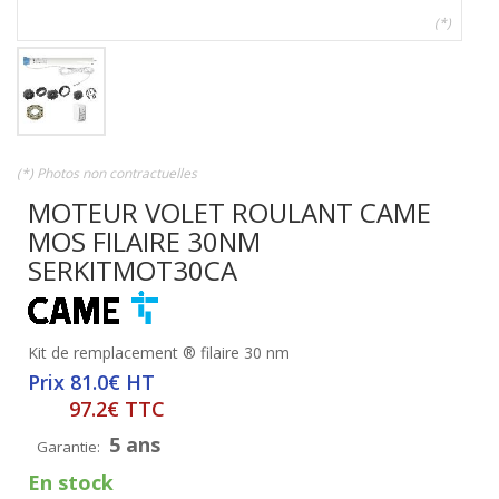
(*)
(*) Photos non contractuelles
MOTEUR VOLET ROULANT CAME
MOS FILAIRE 30NM
SERKITMOT30CA
Kit de remplacement ® filaire 30 nm
Prix 81.0€ HT
97.2€ TTC
5 ans
Garantie:
En stock