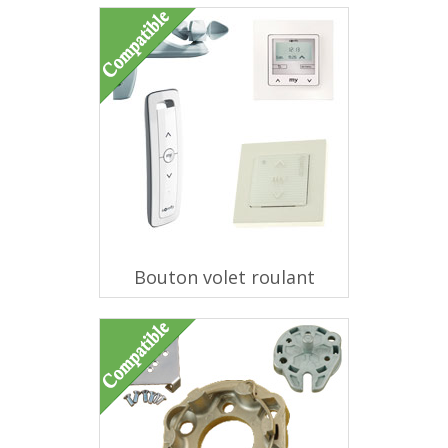
Bouton volet roulant