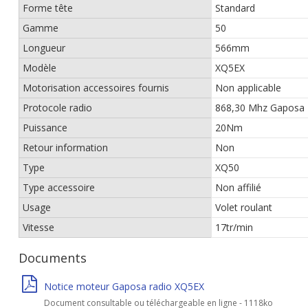
Forme tête
Standard
Gamme
50
Longueur
566mm
Modèle
XQ5EX
Motorisation accessoires fournis
Non applicable
Protocole radio
868,30 Mhz Gaposa
Puissance
20Nm
Retour information
Non
Type
XQ50
Type accessoire
Non affilié
Usage
Volet roulant
Vitesse
17tr/min
Documents
Notice moteur Gaposa radio XQ5EX
Document consultable ou téléchargeable en ligne - 1118ko