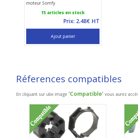
moteur Somfy
15 articles en stock
Prix: 2.48€ HT
Ajout panier
Réferences compatibles
'Compatible'
En cliquant sur ube image
vous aurez accès 