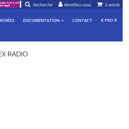
Recherche
Identifiez-vous
0 article
TACHÉES
DOCUMENTATION
CONTACT
PRO
X RADIO