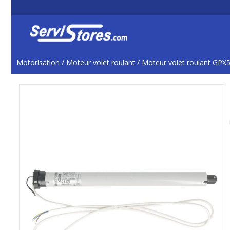
Motorisation
/
Moteur volet roulant
/
Moteur volet roulant GP