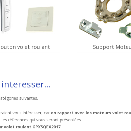
outon volet roulant
Support Mote
interesser...
catégories suivantes.
raient vous intéresser, car
en rapport avec les moteurs volet ro
, les réferences qui vous seront présentées
r volet roulant GPX5QEX2017
.