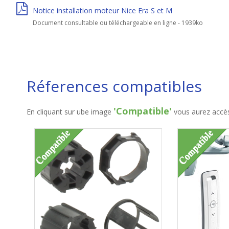
Notice installation moteur Nice Era S et M
Document consultable ou téléchargeable en ligne - 1939ko
Réferences compatibles
'Compatible'
En cliquant sur ube image
vous aurez accès 