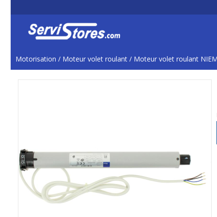
Motorisation
/
Moteur volet roulant
/
Moteur volet roulant NIE