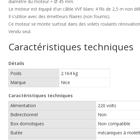
diamètre du moteur = Ø 45 mm.
Le moteur est équipé d'un câble VVF blanc 4 fils de 2,5 m non dé
Il s'utilise avec des émetteurs filaires (non fournis).
Ce moteur se monte surtout dans des volets roulants rénovation o
Vendu seul.
Caractéristiques techniques
Détails
Poids
2.164 kg
Marque
Nice
Caractéristiques techniques
Alimentation
220 volts
Bidirectionnel
Non
Box domotiques
Non compatible
Butée
mécaniques à molet