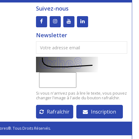
Suivez-nous
Newsletter
Si vous n'arrivez pas à lire le texte, vous pouvez
changer l'image à l'aide du bouton rafraîchir.
Rafraîchir
Inscription
ores®. Tous Droits Réservés.