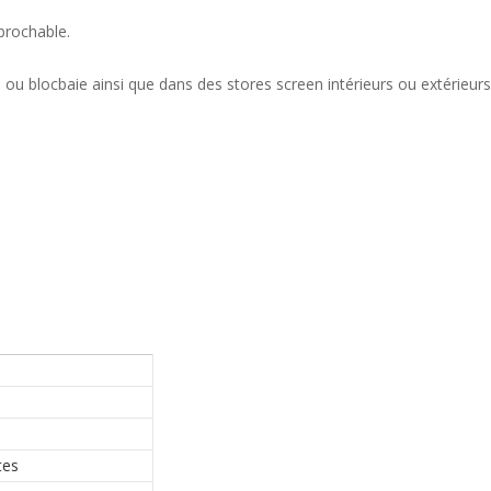
brochable.
u blocbaie ainsi que dans des stores screen intérieurs ou extérieurs
tes