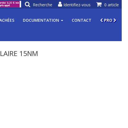
Recherche
Identifiez-vous
0 article
TACHÉES
DOCUMENTATION
CONTACT
PRO
ILAIRE 15NM