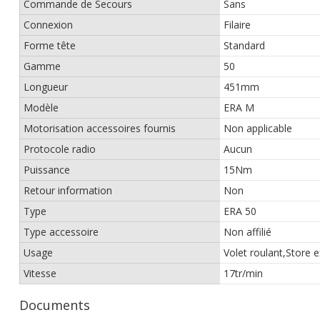
Commande de Secours
Sans
Connexion
Filaire
Forme tête
Standard
Gamme
50
Longueur
451mm
Modèle
ERA M
Motorisation accessoires fournis
Non applicable
Protocole radio
Aucun
Puissance
15Nm
Retour information
Non
Type
ERA 50
Type accessoire
Non affilié
Usage
Volet roulant,Store e
Vitesse
17tr/min
Documents