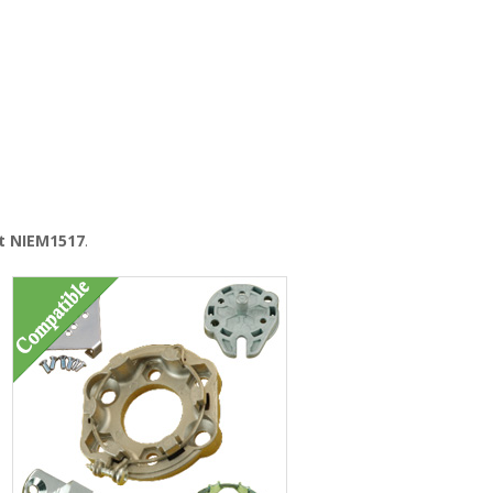
it NIEM1517
.