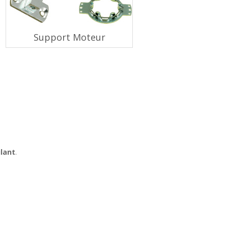
Support Moteur
ulant
.