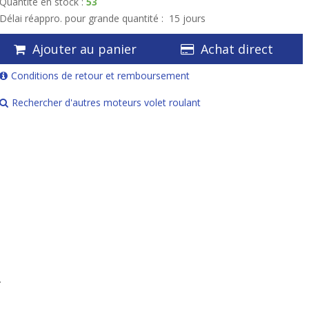
Quantité en stock :
53
Délai réappro. pour grande quantité :
15 jours
Ajouter au panier
Achat direct
Conditions de retour et remboursement
Rechercher d'autres moteurs volet roulant
.