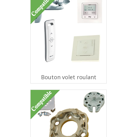
Bouton volet roulant