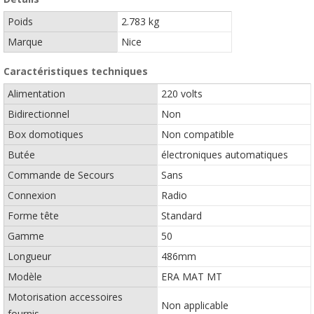
Poids
2.783 kg
Marque
Nice
Caractéristiques techniques
Alimentation
220 volts
Bidirectionnel
Non
Box domotiques
Non compatible
Butée
électroniques automatiques
Commande de Secours
Sans
Connexion
Radio
Forme tête
Standard
Gamme
50
Longueur
486mm
Modèle
ERA MAT MT
Motorisation accessoires
Non applicable
fournis