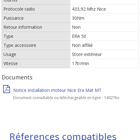
Protocole radio
433,92 Mhz Nice
Puissance
30Nm
Retour information
Non
Type
ERA 50
Type accessoire
Non affilié
Usage
Store extérieur
Vitesse
17tr/min
Documents
Notice installation moteur Nice Era Mat MT
Document consultable ou téléchargeable en ligne - 14027ko
Réferences compatibles