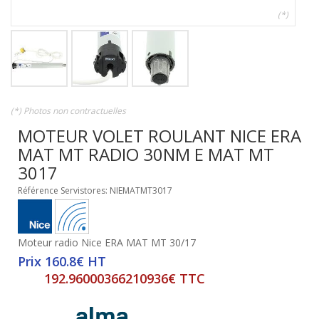
(*)
(*) Photos non contractuelles
MOTEUR VOLET ROULANT NICE ERA
MAT MT RADIO 30NM E MAT MT
3017
Référence Servistores: NIEMATMT3017
Moteur radio Nice ERA MAT MT 30/17
Prix 160.8€ HT
192.96000366210936€ TTC