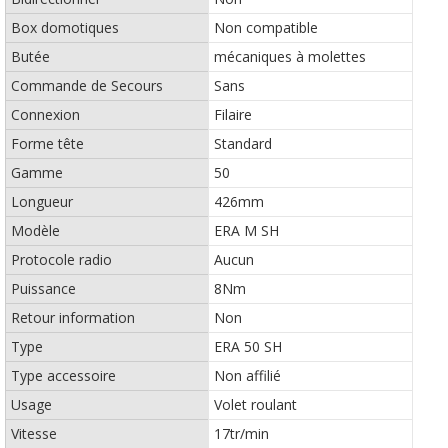
Box domotiques
Non compatible
Butée
mécaniques à molettes
Commande de Secours
Sans
Connexion
Filaire
Forme tête
Standard
Gamme
50
Longueur
426mm
Modèle
ERA M SH
Protocole radio
Aucun
Puissance
8Nm
Retour information
Non
Type
ERA 50 SH
Type accessoire
Non affilié
Usage
Volet roulant
Vitesse
17tr/min