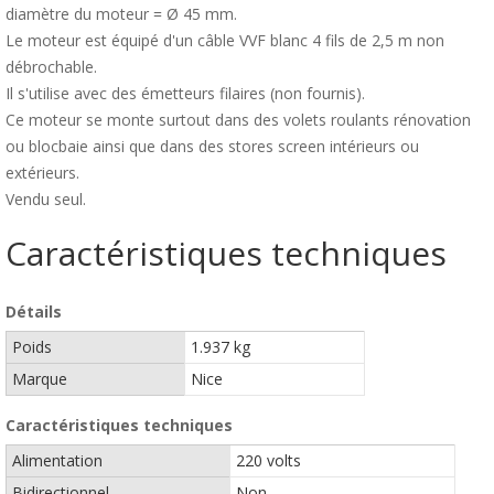
diamètre du moteur = Ø 45 mm.
Le moteur est équipé d'un câble VVF blanc 4 fils de 2,5 m non
débrochable.
Il s'utilise avec des émetteurs filaires (non fournis).
Ce moteur se monte surtout dans des volets roulants rénovation
ou blocbaie ainsi que dans des stores screen intérieurs ou
extérieurs.
Vendu seul.
Caractéristiques techniques
Détails
Poids
1.937 kg
Marque
Nice
Caractéristiques techniques
Alimentation
220 volts
Bidirectionnel
Non