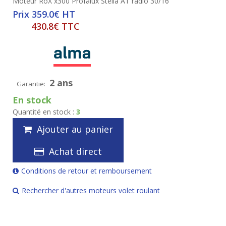
Moteur RoX x300 Profalux Stella AT radio 30/16
Prix 359.0€ HT
430.8€ TTC
2 ans
Garantie:
En stock
Quantité en stock :
3
Ajouter au panier
Achat direct
Conditions de retour et remboursement
Rechercher d'autres moteurs volet roulant