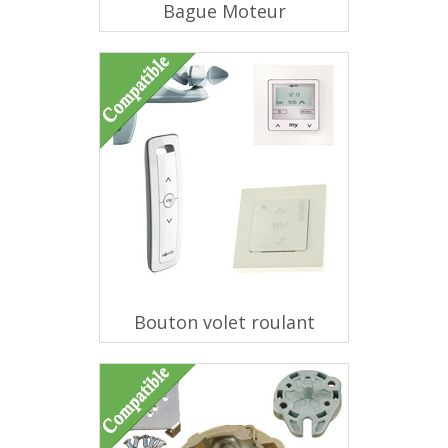
Bague Moteur
Bouton volet roulant