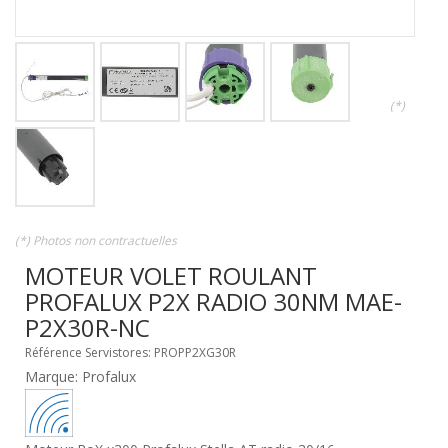
(*)
(*) Photos non contractuelles
MOTEUR VOLET ROULANT
PROFALUX P2X RADIO 30NM MAE-
P2X30R-NC
Référence Servistores: PROPP2XG30R
Marque: Profalux