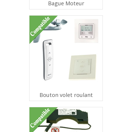
Bague Moteur
Bouton volet roulant