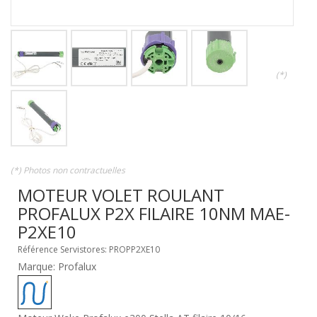
(*)
(*) Photos non contractuelles
MOTEUR VOLET ROULANT
PROFALUX P2X FILAIRE 10NM MAE-
P2XE10
Référence Servistores: PROPP2XE10
Marque: Profalux