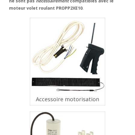
ne sont pas
nécessairement
compatibles avec le
moteur volet roulant PROPP2XE10
.
Accessoire motorisation