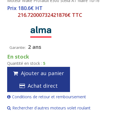
Moteur Wake Profalux e300 Stella AT filaire 10/16
Prix 180.6€ HT
216.72000732421876€ TTC
2 ans
Garantie:
En stock
Quantité en stock :
5
Ajouter au panier
Achat direct
Conditions de retour et remboursement
Rechercher d'autres moteurs volet roulant