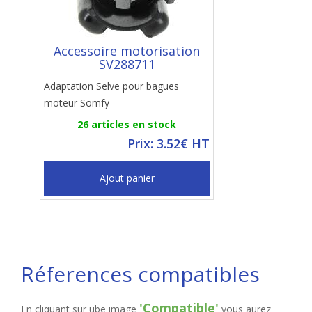
Accessoire motorisation
SV288711
Adaptation Selve pour bagues
moteur Somfy
26 articles en stock
Prix: 3.52€ HT
Ajout panier
Réferences compatibles
'Compatible'
En cliquant sur ube image
vous aurez