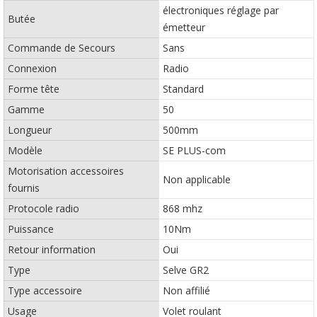
électroniques réglage par
Butée
émetteur
Commande de Secours
Sans
Connexion
Radio
Forme tête
Standard
Gamme
50
Longueur
500mm
Modèle
SE PLUS-com
Motorisation accessoires
Non applicable
fournis
Protocole radio
868 mhz
Puissance
10Nm
Retour information
Oui
Type
Selve GR2
Type accessoire
Non affilié
Usage
Volet roulant