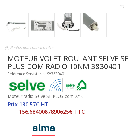
(*)
(*) Photos non contractuelles
MOTEUR VOLET ROULANT SELVE SE
PLUS-COM RADIO 10NM 3830401
Référence Servistores: SV3830401
Moteur radio Selve SE PLUS-com 2/10
Prix 130.57€ HT
156.6840087890625€ TTC