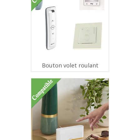
Bouton volet roulant