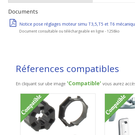
Documents
Notice pose réglages moteur simu T3,5,T5 et T6 mécanique 
Document consultable ou téléchargeable en ligne - 1258ko
Réferences compatibles
'Compatible'
En cliquant sur ube image
vous aurez accès 