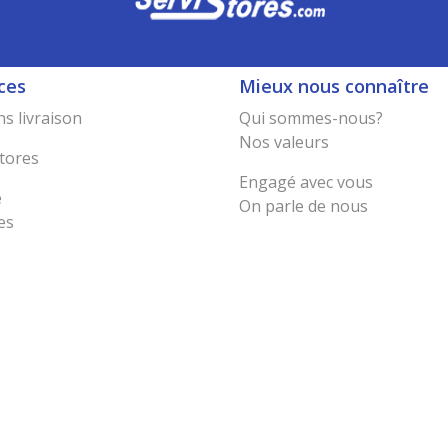
ces
Mieux nous connaître
s livraison
Qui sommes-nous?
Nos valeurs
tores
Engagé avec vous
e
On parle de nous
es