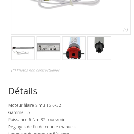
(*)
(*) Photos non contractuelles
Détails
Moteur filaire Simu T5 6/32
Gamme T5
Puissance 6 Nm 32 tours/min
Réglages de fin de course manuels
Longueur du moteur = 521 mm