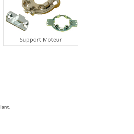
Support Moteur
ulant
.