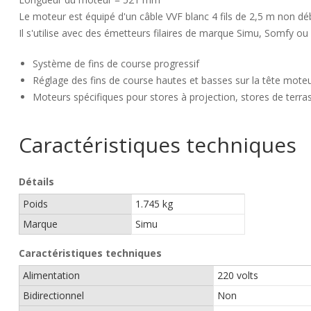
Le moteur est équipé d'un câble VVF blanc 4 fils de 2,5 m non dé
Il s'utilise avec des émetteurs filaires de marque Simu, Somfy ou
Système de fins de course progressif
Réglage des fins de course hautes et basses sur la tête moteu
Moteurs spécifiques pour stores à projection, stores de terrass
Caractéristiques techniques
Détails
Poids
1.745 kg
Marque
Simu
Caractéristiques techniques
Alimentation
220 volts
Bidirectionnel
Non