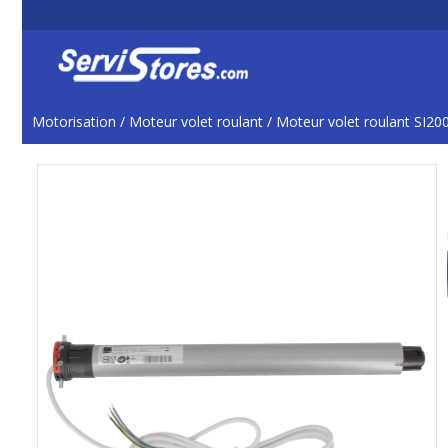
Motorisation
/
Moteur volet roulant
/
Moteur volet roulant SI20