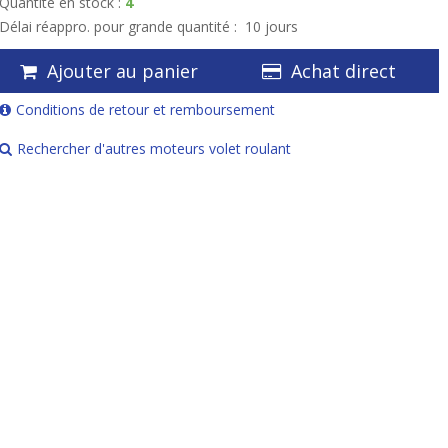
Quantité en stock :
4
Délai réappro. pour grande quantité :
10 jours
Ajouter au panier
Achat direct
Conditions de retour et remboursement
Rechercher d'autres moteurs volet roulant