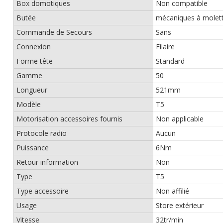
Box domotiques
Non compatible
Butée
mécaniques à molet
Commande de Secours
Sans
Connexion
Filaire
Forme tête
Standard
Gamme
50
Longueur
521mm
Modèle
T5
Motorisation accessoires fournis
Non applicable
Protocole radio
Aucun
Puissance
6Nm
Retour information
Non
Type
T5
Type accessoire
Non affilié
Usage
Store extérieur
Vitesse
32tr/min