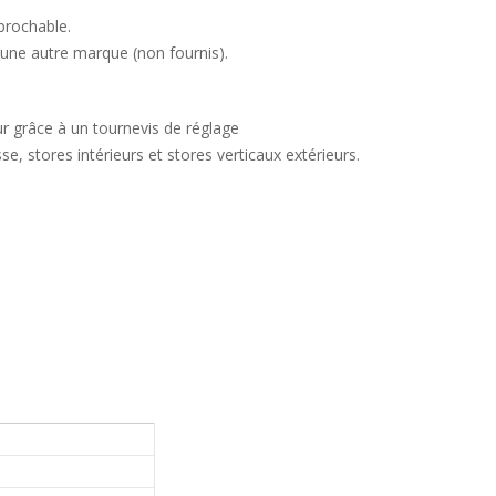
brochable.
 une autre marque (non fournis).
r grâce à un tournevis de réglage
e, stores intérieurs et stores verticaux extérieurs.