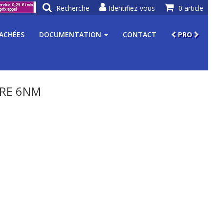
Recherche
Identifiez-vous
0 article
TACHÉES
DOCUMENTATION
CONTACT
PRO
IRE 6NM