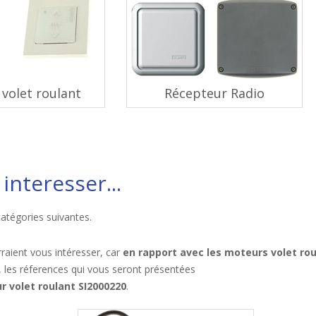
volet roulant
Récepteur Radio
interesser...
catégories suivantes.
raient vous intéresser, car
en rapport avec les moteurs volet ro
, les réferences qui vous seront présentées
 volet roulant SI2000220
.