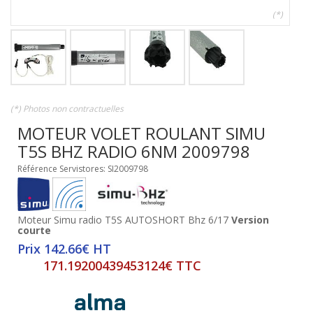
(*)
(*) Photos non contractuelles
MOTEUR VOLET ROULANT SIMU
T5S BHZ RADIO 6NM 2009798
Référence Servistores: SI2009798
Moteur Simu radio T5S AUTOSHORT Bhz 6/17
Version
courte
Prix 142.66€ HT
171.19200439453124€ TTC