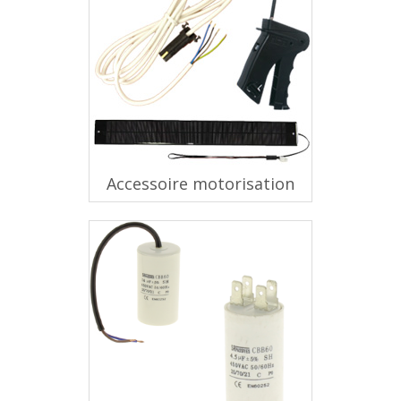
Accessoire motorisation