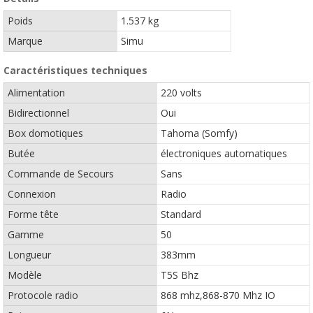
Poids
1.537 kg
Marque
Simu
Caractéristiques techniques
Alimentation
220 volts
Bidirectionnel
Oui
Box domotiques
Tahoma (Somfy)
Butée
électroniques automatiques
Commande de Secours
Sans
Connexion
Radio
Forme tête
Standard
Gamme
50
Longueur
383mm
Modèle
T5S Bhz
Protocole radio
868 mhz,868-870 Mhz IO