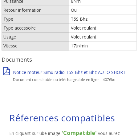
Puissance
6Nm
Retour information
Oui
Type
T5S Bhz
Type accessoire
Volet roulant
Usage
Volet roulant
Vitesse
17tr/min
Documents
Notice moteur Simu radio T5S Bhz et Bhz AUTO SHORT
Document consultable ou téléchargeable en ligne - 4076ko
Réferences compatibles
'Compatible'
En cliquant sur ube image
vous aurez