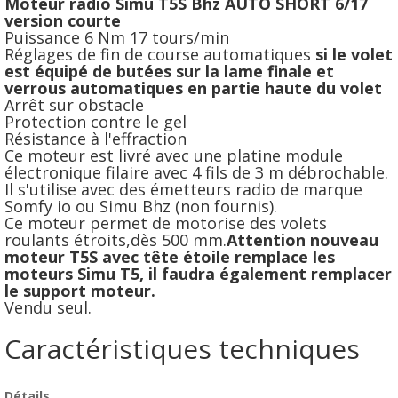
Moteur radio Simu T5S Bhz AUTO SHORT 6/17
version courte
Puissance 6 Nm 17 tours/min
Réglages de fin de course automatiques
si le volet
est équipé de butées sur la lame finale et
verrous automatiques en partie haute du volet
Arrêt sur obstacle
Protection contre le gel
Résistance à l'effraction
Ce moteur est livré avec une platine module
électronique filaire avec 4 fils de 3 m débrochable.
Il s'utilise avec des émetteurs radio de marque
Somfy io ou Simu Bhz (non fournis).
Ce moteur permet de motorise des volets
roulants étroits,dès 500 mm.
Attention nouveau
moteur T5S avec tête étoile remplace les
moteurs Simu T5, il faudra également remplacer
le support moteur.
Vendu seul.
Caractéristiques techniques
Détails