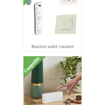
Bouton volet roulant