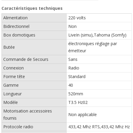
Caractéristiques techniques
Alimentation
220 volts
Bidirectionnel
Non
Box domotiques
LiveIn (simu),Tahoma (Somfy)
électroniques réglage par
Butée
émetteur
Commande de Secours
Sans
Connexion
Radio
Forme tête
Standard
Gamme
40
Longueur
520mm
Modèle
T3.5 Hz02
Motorisation accessoires
Non applicable
fournis
Protocole radio
433,42 Mhz RTS,433,42 Mhz Hz