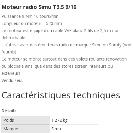
Moteur radio Simu T3,5 9/16
Puissance 9 Nm 16 tours/min
Longueur du moteur = 520 mm
Le moteur est équipé d'un câble VVF blanc 2 fils de 2,5 m non
débrochable.
Il s'utilise avec des émetteurs radio de marque Simu ou Somfy (non
fournis).
Ce moteur se monte surtout dans des volets roulants rénovation
ou blocbaie ainsi que dans des stores screen intérieurs ou
extérieurs.
Vendu seul.
Caractéristiques techniques
Détails
Poids
1.272 kg
Marque
Simu