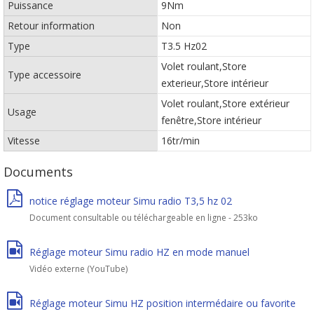
Puissance
9Nm
Retour information
Non
Type
T3.5 Hz02
Volet roulant,Store
Type accessoire
exterieur,Store intérieur
Volet roulant,Store extérieur
Usage
fenêtre,Store intérieur
Vitesse
16tr/min
Documents
notice réglage moteur Simu radio T3,5 hz 02
Document consultable ou téléchargeable en ligne - 253ko
Réglage moteur Simu radio HZ en mode manuel
Vidéo externe (YouTube)
Réglage moteur Simu HZ position intermédaire ou favorite