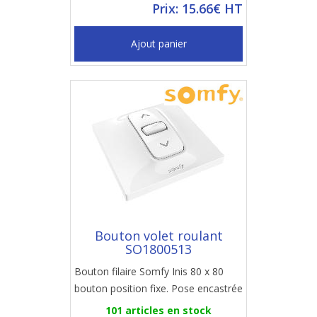
Prix: 15.66€ HT
Ajout panier
Bouton volet roulant
SO1800513
Bouton filaire Somfy Inis 80 x 80
bouton position fixe. Pose encastrée
101 articles en stock