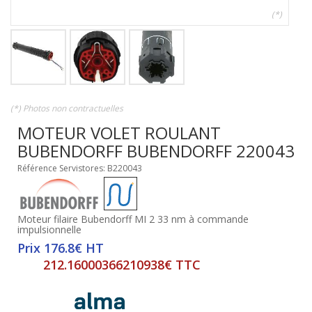
(*)
(*) Photos non contractuelles
MOTEUR VOLET ROULANT
BUBENDORFF BUBENDORFF 220043
Référence Servistores: B220043
Moteur filaire Bubendorff MI 2 33 nm à commande
impulsionnelle
Prix 176.8€ HT
212.16000366210938€ TTC