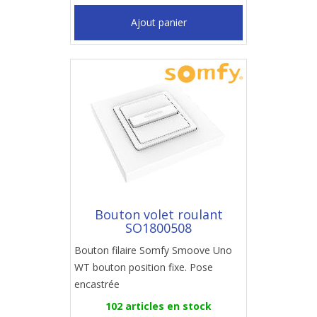
Ajout panier
Bouton volet roulant
SO1800508
Bouton filaire Somfy Smoove Uno
WT bouton position fixe. Pose
encastrée
102 articles en stock