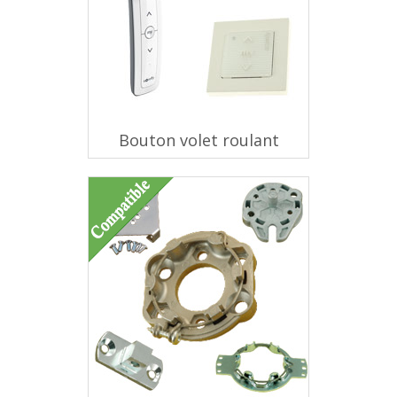
Bouton volet roulant