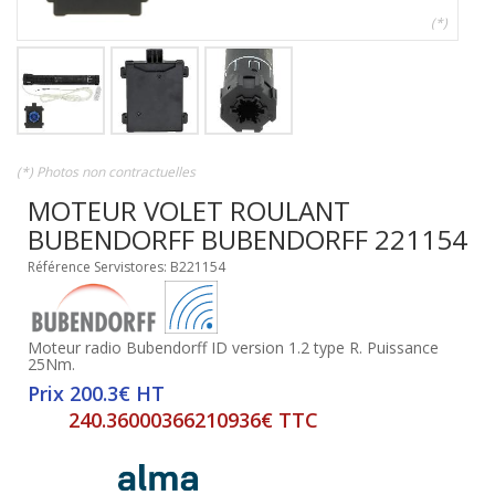
(*)
(*) Photos non contractuelles
MOTEUR VOLET ROULANT
BUBENDORFF BUBENDORFF 221154
Référence Servistores: B221154
Moteur radio Bubendorff ID version 1.2 type R. Puissance
25Nm.
Prix 200.3€ HT
240.36000366210936€ TTC