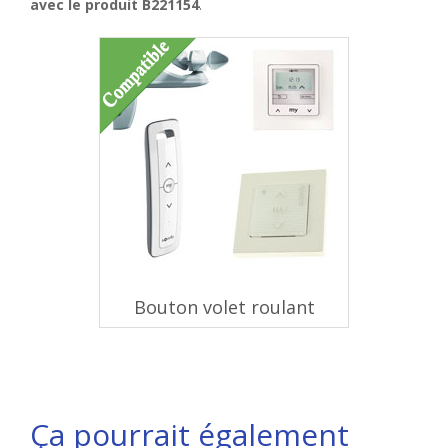
avec le produit B221154
.
Bouton volet roulant
Ça pourrait également