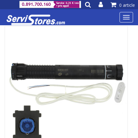
0 article
Toggl
navig