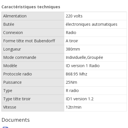
Caractéristiques techniques
Alimentation
220 volts
Butée
électroniques automatiques
Connexion
Radio
Forme tête mot Bubendorff
A tiroir
Longueur
380mm
Mode commande
Individuelle,Groupée
Modèle
ID version 1 Radio
Protocole radio
868.95 Mhz
Puissance
25Nm
Type
R radio
Type tête tiroir
ID1 version 1.2
Vitesse
12tr/min
Documents