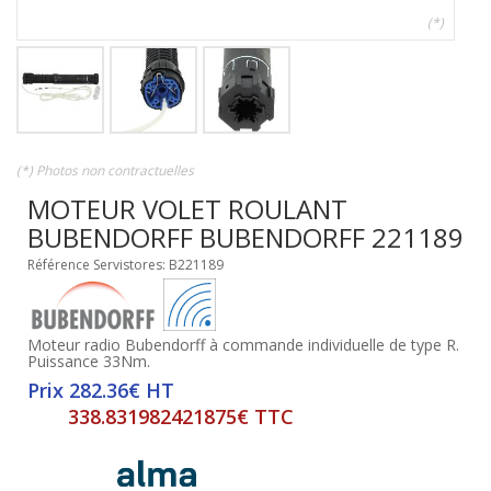
(*)
(*) Photos non contractuelles
MOTEUR VOLET ROULANT
BUBENDORFF BUBENDORFF 221189
Référence Servistores: B221189
Moteur radio Bubendorff à commande individuelle de type R.
Puissance 33Nm.
Prix 282.36€ HT
338.831982421875€ TTC