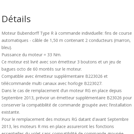
Détails
Moteur Bubendorff Type R à commande individuelle: fins de course
automatiques - câble de 1,50 m contenant 2 conducteurs (marron,
bleu).
Puissance du moteur = 33 Nm.
Ce moteur est livré avec son émetteur 3 boutons et un jeu de
bagues octo de 60 montés sur le moteur.
Compatible avec émetteur supplémentaire B223026 et
télécommande multi canaux avec horloge B223027.
Dans le cas de remplacement d’un moteur RG en place depuis
Septembre 2013, prévoir un émetteur supplémentaire B23026 pour
conserver la compatibilité de commande groupée avec l’installation
existante.
Pour le remplacement des moteurs RG datant d'avant Septembre
2013, les moteurs R mis en place assureront les fonctions
essentielles du volet sans compatibilité de commande groupée.