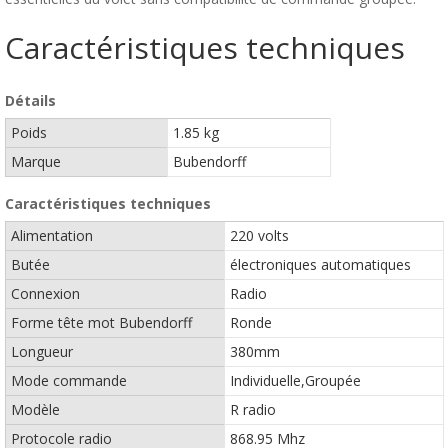
Caractéristiques techniques
Détails
Poids
1.85 kg
Marque
Bubendorff
Caractéristiques techniques
Alimentation
220 volts
Butée
électroniques automatiques
Connexion
Radio
Forme tête mot Bubendorff
Ronde
Longueur
380mm
Mode commande
Individuelle,Groupée
Modèle
R radio
Protocole radio
868.95 Mhz