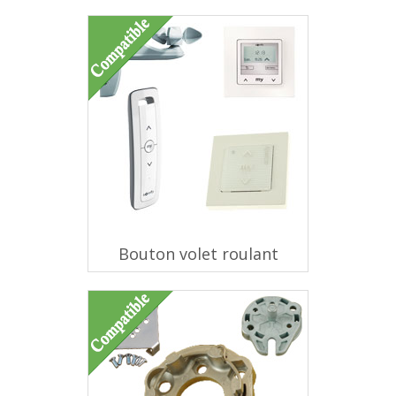
Bouton volet roulant