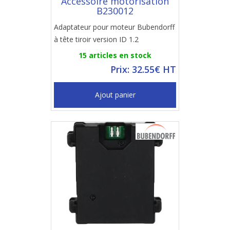
Accessoire motorisation
B230012
Adaptateur pour moteur Bubendorff
à tête tiroir version ID 1.2
15 articles en stock
Prix: 32.55€ HT
Ajout panier