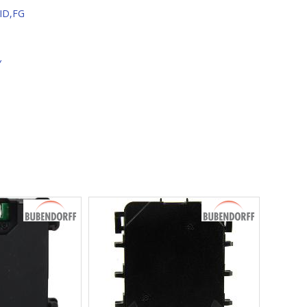
 ID,FG
Y