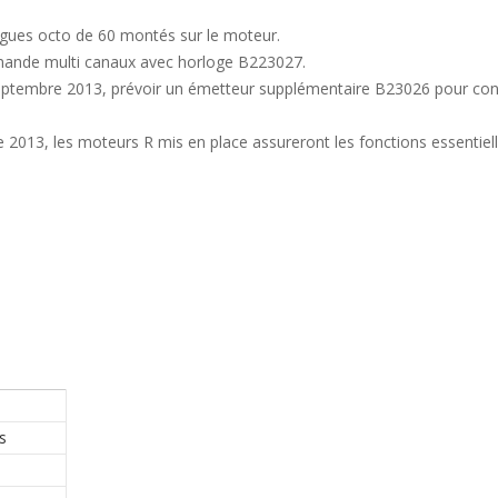
agues octo de 60 montés sur le moteur.
ande multi canaux avec horloge B223027.
ptembre 2013, prévoir un émetteur supplémentaire B23026 pour conse
013, les moteurs R mis en place assureront les fonctions essentiel
s