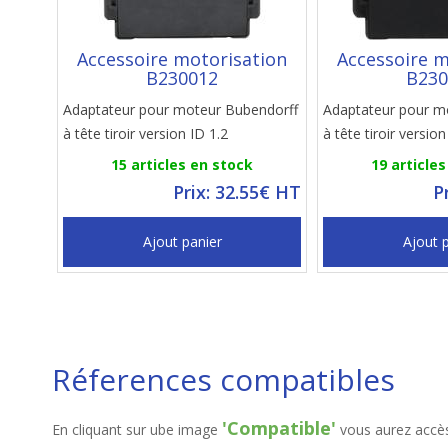
Accessoire motorisation
Accessoire m
B230012
B230
Adaptateur pour moteur Bubendorff
Adaptateur pour m
à tête tiroir version ID 1.2
à tête tiroir version
15 articles en stock
19 article
Prix: 32.55€ HT
P
Ajout panier
Ajout 
Réferences compatibles
'Compatible'
En cliquant sur ube image
vous aurez accès 