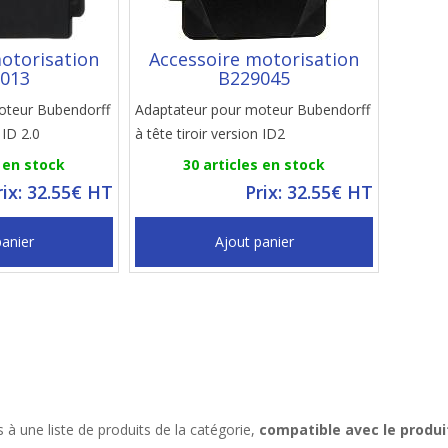
otorisation
Accessoire motorisation
013
B229045
oteur Bubendorff
Adaptateur pour moteur Bubendorff
 ID 2.0
à tête tiroir version ID2
s en stock
30 articles en stock
rix: 32.55€ HT
Prix: 32.55€ HT
panier
Ajout panier
à une liste de produits de la catégorie,
compatible avec le produi