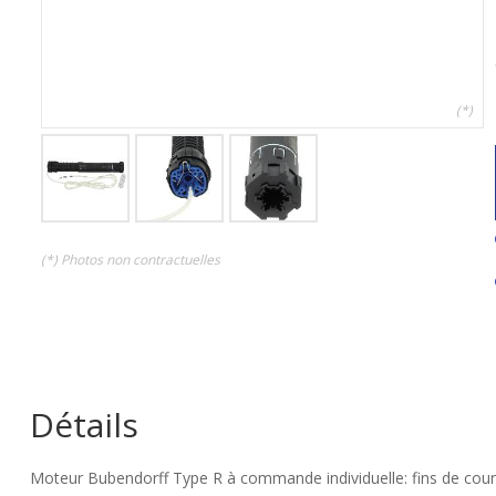
(*)
(*) Photos non contractuelles
Détails
Moteur Bubendorff Type R à commande individuelle: fins de cour