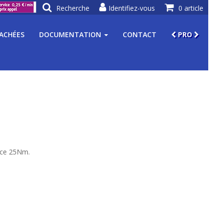
Recherche
Identifiez-vous
0 article
TACHÉES
DOCUMENTATION
CONTACT
PRO
nce 25Nm.