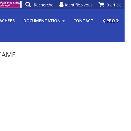
Recherche
Identifiez-vous
0 article
TACHÉES
DOCUMENTATION
CONTACT
PRO
CAME