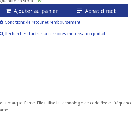
Quantité en stock :
39
Ajouter au panier
Achat direct
Conditions de retour et remboursement
Rechercher d'autres accessoires motorisation portail
a marque Came. Elle utilise la technologie de code fixe et fréquen
Came.