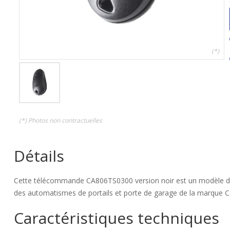
(*)
(*) Photos non contractuelles
Détails
Cette télécommande CA806TS0300 version noir est un modèle de l
des automatismes de portails et porte de garage de la marque 
Caractéristiques techniques