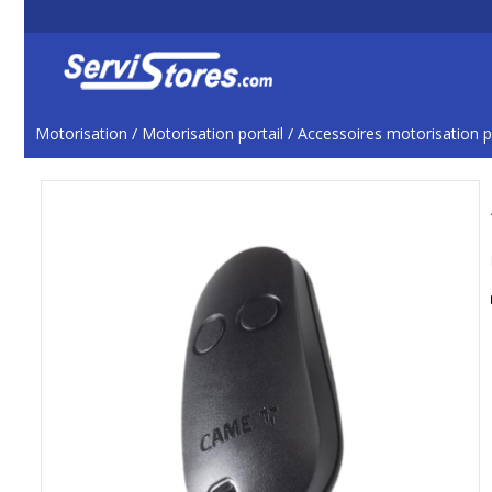
Motorisation
/
Motorisation portail
/
Accessoires motorisation p