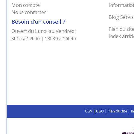
Mon compte
Information
Nous contacter
Blog Servis
Besoin d'un conseil ?
Plan du sit
Ouvert du Lundi au Vendredi
Index articl
8h15 à 12h00 | 13h30 à 16h45
CGV
|
CGU
|
Plan du site
|
I