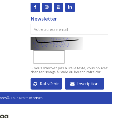
Newsletter
Si vous n'arrivez pas à lire le texte, vous pouvez
changer l'image à l'aide du bouton rafraîchir.
Rafraîchir
Inscription
ores®. Tous Droits Réservés.