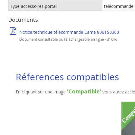
Type accessoires portail
télécommande 
Documents
Notice technique télécommande Came 806TS0300
Document consultable ou téléchargeable en ligne - 310ko
Réferences compatibles
'Compatible'
En cliquant sur ube image
vous aurez accès 