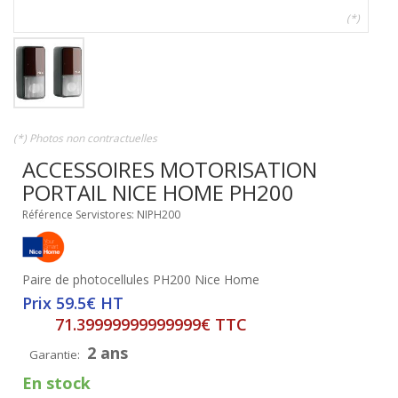
(*)
(*) Photos non contractuelles
ACCESSOIRES MOTORISATION
PORTAIL NICE HOME PH200
Référence Servistores: NIPH200
Paire de photocellules PH200 Nice Home
Prix 59.5€ HT
71.39999999999999€ TTC
2 ans
Garantie:
En stock