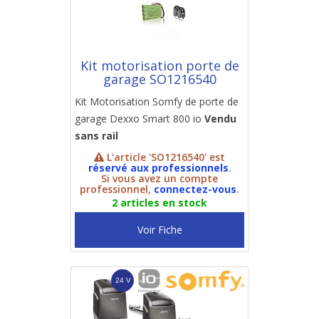
Kit motorisation porte de
garage SO1216540
Kit Motorisation Somfy de porte de
garage Dexxo Smart 800 io
Vendu
sans rail
L'article 'SO1216540' est
réservé aux professionnels
.
Si vous avez un compte
professionnel,
connectez-vous
.
2 articles en stock
Voir Fiche