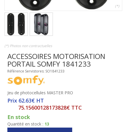
(*)
(*) Photos non contractuelles
ACCESSOIRES MOTORISATION
PORTAIL SOMFY 1841233
Référence Servistores: SO1841233
Jeu de photocellules MASTER PRO
Prix 62.63€ HT
75.15600128173828€ TTC
En stock
Quantité en stock :
13