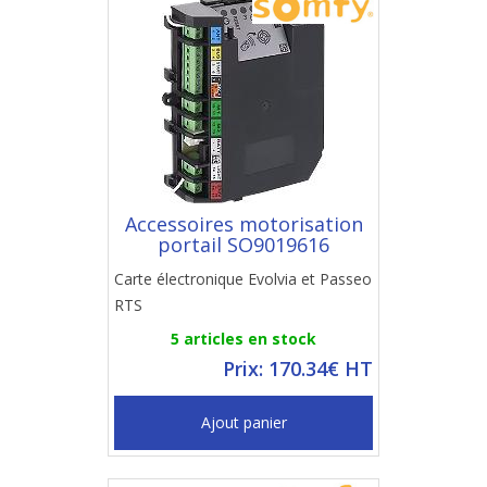
Accessoires motorisation
portail SO9019616
Carte électronique Evolvia et Passeo
RTS
5 articles en stock
Prix: 170.34€ HT
Ajout panier