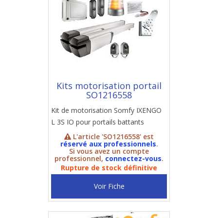
Kits motorisation portail
SO1216558
Kit de motorisation Somfy IXENGO
L 3S IO pour portails battants
L'article 'SO1216558' est
réservé aux professionnels
.
Si vous avez un compte
professionnel,
connectez-vous
.
Rupture de stock définitive
Voir Fiche