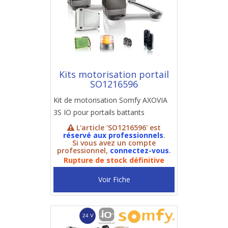
Kits motorisation portail
SO1216596
Kit de motorisation Somfy AXOVIA
3S IO pour portails battants
L'article 'SO1216596' est
réservé aux professionnels
.
Si vous avez un compte
professionnel,
connectez-vous
.
Rupture de stock définitive
Voir Fiche