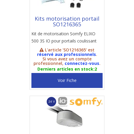
Kits motorisation portail
SO1216365
Kit de motorisation Somfy ELIXO
500 3S IO pour portails coulissant
L'article 'SO1216365' est
réservé aux professionnels
.
Si vous avez un compte
professionnel,
connectez-vous
.
Derniers articles en stock:2
Voir Fiche