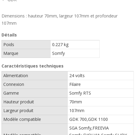
Dimensions : hauteur 70mm, largeur 107mm et profondeur
107mm
Détails
Poids
0.227 kg
Marque
Somfy
Caractéristiques techniques
Alimentation
24 volts
Connexion
Filaire
Gamme
Somfy RTS
Hauteur produit
70mm
Largeur produit
107mm
Modèle compatible
GDK 700,GDK 1100
SGA Somfy,FREEVIA