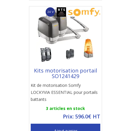
Kits motorisation portail
SO1241429
Kit de motorisation Somfy
LOCKYVIA ESSENTIAL pour portails
battants
3 articles en stock
Prix: 596.0€ HT
Ajout panier