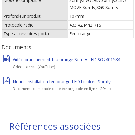
Modèle compatible
Somfy,EVOLVIA Somfy,SLIDY
MOVE Somfy,SGS Somfy
Profondeur produit
107mm
Protocole radio
433,42 Mhz RTS
Type accessoires portail
Feu orange
Documents
Vidéo branchement feu orange Somfy LED SO2401584
Vidéo externe (YouTube)
Notice installation feu orange LED bicolore Somfy
Document consultable ou téléchargeable en ligne - 394ko
Références associées