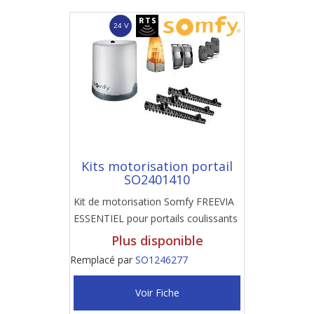
Kits motorisation portail
SO2401410
Kit de motorisation Somfy FREEVIA
ESSENTIEL pour portails coulissants
Plus disponible
Remplacé par
SO1246277
Voir Fiche