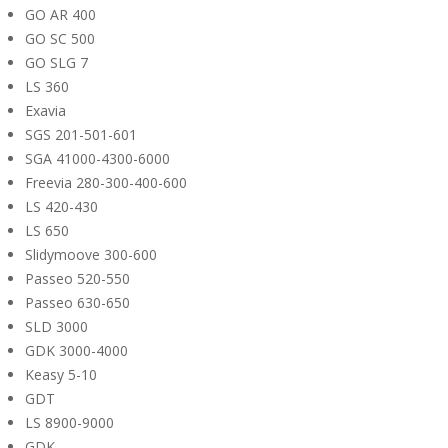
GO AR 400
GO SC 500
GO SLG 7
LS 360
Exavia
SGS 201-501-601
SGA 41000-4300-6000
Freevia 280-300-400-600
LS 420-430
LS 650
Slidymoove 300-600
Passeo 520-550
Passeo 630-650
SLD 3000
GDK 3000-4000
Keasy 5-10
GDT
LS 8900-9000
GDK