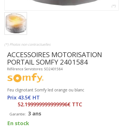
(*)
(*) Photos non contractuelles
ACCESSOIRES MOTORISATION
PORTAIL SOMFY 2401584
Référence Servistores: SO2401584
Feu clignotant Somfy led orange ou blanc
Prix 43.5€ HT
52.199999999999996€ TTC
3 ans
Garantie:
En stock