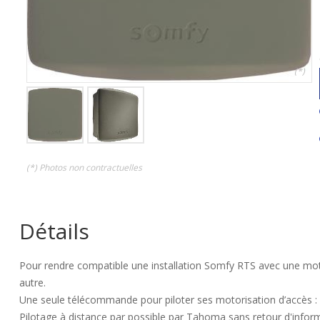
(*)
(*) Photos non contractuelles
Détails
Pour rendre compatible une installation Somfy RTS avec une mot
autre.
Une seule télécommande pour piloter ses motorisation d’accès : 
Pilotage à distance par possible par Tahoma sans retour d'infor