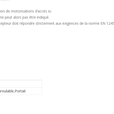
ion de motorisations d’accès io.
 ne peut alors pas être indiqué.
epteur doit répondre strictement aux exigences de la norme EN 12453 re
roulable,Portail