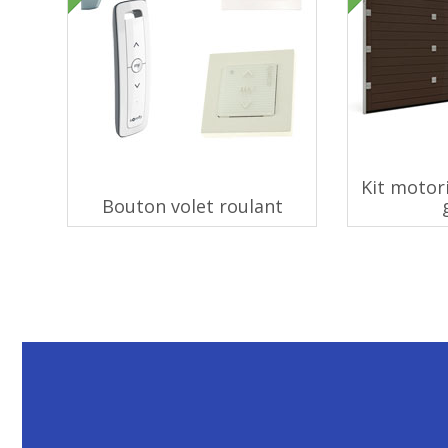
Kit motor
Bouton volet roulant