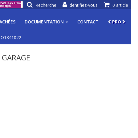
Recherche
Identifiez-vous
0 article
TACHÉES
DOCUMENTATION
CONTACT
PRO
 SO1841022
E GARAGE