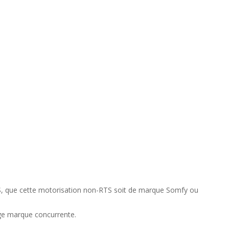
TS, que cette motorisation non-RTS soit de marque Somfy ou
age marque concurrente.