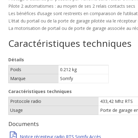
Pilote 2 automatismes : au moyen de ses 2 relais contacts secs
Les bénéfices d’usage sont restreints en comparaison de l’utilisat
L’état du portail ou de la porte de garage pilotée via le récepteur
La motorisation de portail ou de porte de garage associée au réc
Caractéristiques techniques
Détails
Poids
0.212 kg
Marque
Somfy
Caractéristiques techniques
Protocole radio
433,42 Mhz RTS
Usage
Porte de garage en
Documents
Notice récepteur radio RTS Somfy Accès