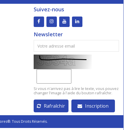
Suivez-nous
Newsletter
Si vous n'arrivez pas à lire le texte, vous pouvez
changer l'image à l'aide du bouton rafraîchir.
Rafraîchir
Inscription
ores®. Tous Droits Réservés.