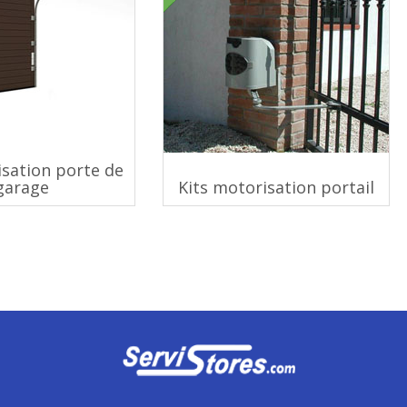
isation porte de
garage
Kits motorisation portail