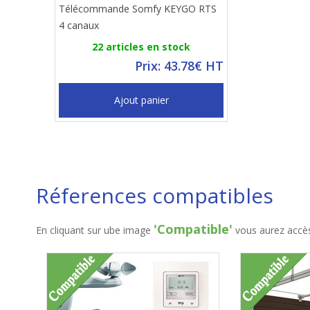
Télécommande Somfy KEYGO RTS
4 canaux
22 articles en stock
Prix: 43.78€ HT
Ajout panier
Réferences compatibles
'Compatible'
En cliquant sur ube image
vous aurez accès 