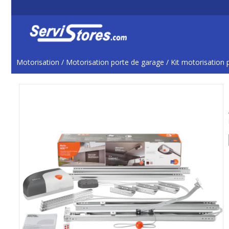
Motorisation
/
Motorisation porte de garage
/
Kit motorisation 