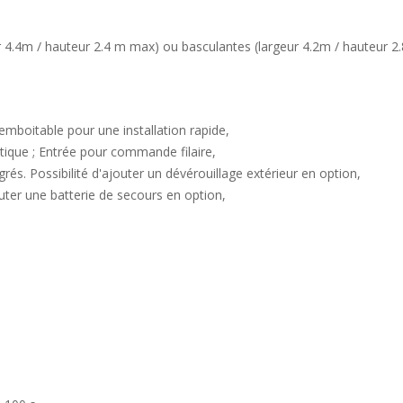
r 4.4m / hauteur 2.4 m max) ou basculantes (largeur 4.2m / hauteur 2
emboitable pour une installation rapide,
ique ; Entrée pour commande filaire,
és. Possibilité d'ajouter un dévérouillage extérieur en option,
outer une batterie de secours en option,