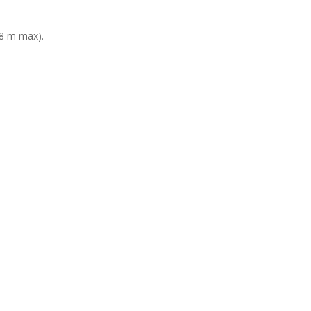
.8 m max).