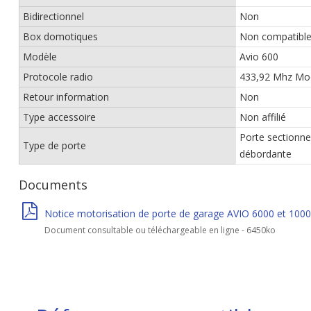
Bidirectionnel
Non
Box domotiques
Non compatibl
Modèle
Avio 600
Protocole radio
433,92 Mhz Mo
Retour information
Non
Type accessoire
Non affilié
Porte sectionne
Type de porte
débordante
Documents
Notice motorisation de porte de garage AVIO 6000 et 100
Document consultable ou téléchargeable en ligne - 6450ko