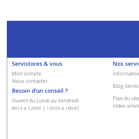
Servistores & vous
Nos servi
Mon compte
Information
Nous contacter
Blog Servis
Besoin d'un conseil ?
Plan du sit
Ouvert du Lundi au Vendredi
Index articl
8h15 à 12h00 | 13h30 à 16h45