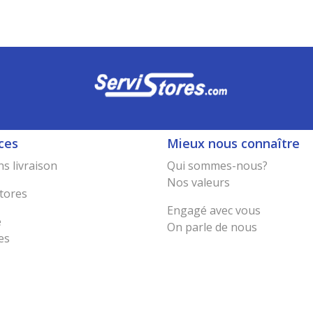
ces
Mieux nous connaître
s livraison
Qui sommes-nous?
Nos valeurs
tores
Engagé avec vous
e
On parle de nous
es