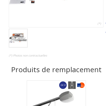
(*)
(*) Photos non contractuelles
Produits de remplacement