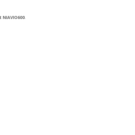
t NIAVIO600
.