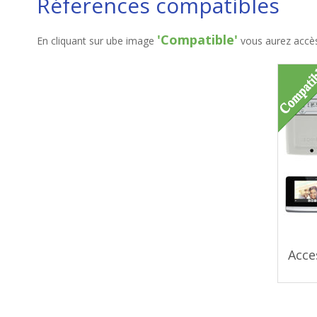
Réferences compatibles
'Compatible'
En cliquant sur ube image
vous aurez accès 
Acce