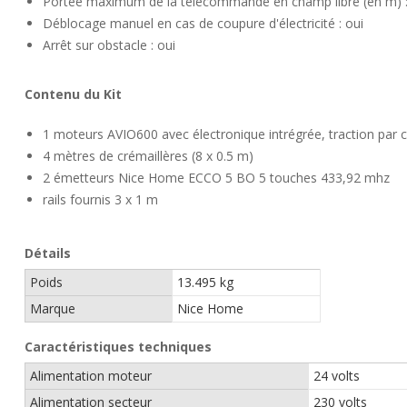
Portée maximum de la télécommande en champ libre (en m) :
Déblocage manuel en cas de coupure d'électricité : oui
Arrêt sur obstacle : oui
Contenu du Kit
1 moteurs AVIO600 avec électronique intrégrée, traction par 
4 mètres de crémaillères (8 x 0.5 m)
2 émetteurs Nice Home ECCO 5 BO 5 touches 433,92 mhz
rails fournis 3 x 1 m
Détails
Poids
13.495 kg
Marque
Nice Home
Caractéristiques techniques
Alimentation moteur
24 volts
Alimentation secteur
230 volts