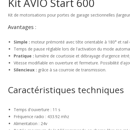
Kit AVIO Start 600
Kit de motorisations pour portes de garage sectionnelles (largeu
Avantages :
Simple :
moteur prémonté avec tête orientable à 180° et rail 
Temps de pause réglable lors de l'activation du mode automat
Pratique :
lumière de courtoisie et débrayage d'urgence intrégr
Vitesse modifiable en ouverture et fermeture. Possibilité d'aj
Silencieux :
grâce à sa courroie de transmission.
Caractéristiques techniques
Temps d'ouverture : 11 s
Fréquence radio : 433.92 mhz
Alimentation : 24v