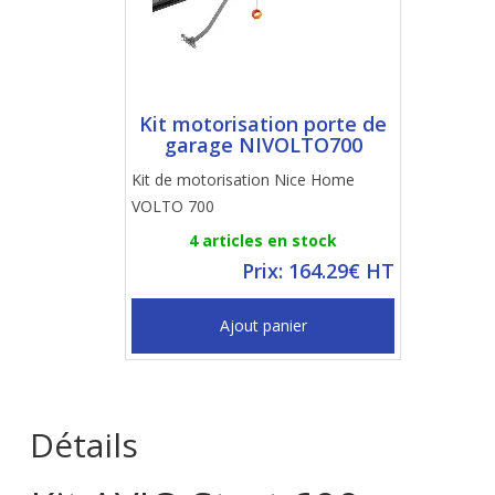
Kit motorisation porte de
garage NIVOLTO700
Kit de motorisation Nice Home
VOLTO 700
4 articles en stock
Prix: 164.29€ HT
Ajout panier
Détails