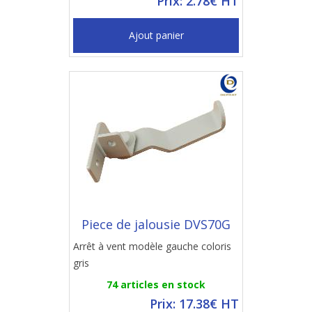
Prix: 2.78€ HT
Ajout panier
Piece de jalousie DVS70G
Arrêt à vent modèle gauche coloris
gris
74 articles en stock
Prix: 17.38€ HT