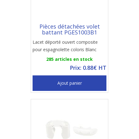
Pièces détachées volet
battant PGES1003B1
Lacet déporté ouvert composite
pour espagnolette coloris Blanc
285 articles en stock
Prix: 0.88€ HT
Ajout panier