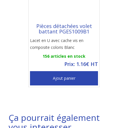
Pièces détachées volet
battant PGES1009B1
Lacet en U avec cache vis en
composite coloris Blanc
156 articles en stock
Prix: 1.16€ HT
Ajout panier
Ça pourrait également
vous interesser...