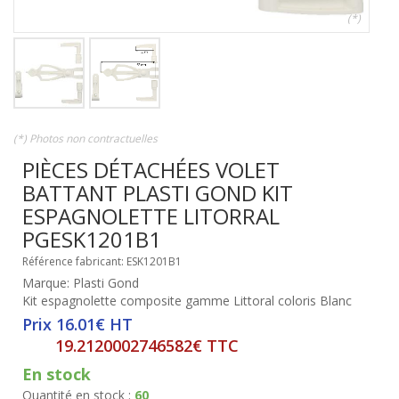
(*)
(*) Photos non contractuelles
PIÈCES DÉTACHÉES VOLET
BATTANT PLASTI GOND KIT
ESPAGNOLETTE LITORRAL
PGESK1201B1
Référence fabricant: ESK1201B1
Marque: Plasti Gond
Kit espagnolette composite gamme Littoral coloris Blanc
Prix 16.01€ HT
19.2120002746582€ TTC
En stock
Quantité en stock :
60