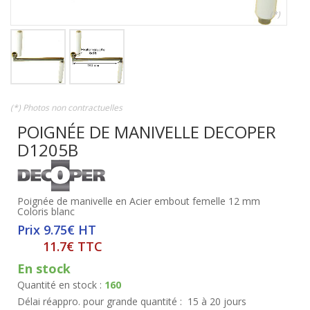
(*)
(*) Photos non contractuelles
POIGNÉE DE MANIVELLE DECOPER
D1205B
Poignée de manivelle en Acier embout femelle 12 mm
Coloris blanc
Prix 9.75€ HT
11.7€ TTC
En stock
Quantité en stock :
160
Délai réappro. pour grande quantité :
15 à 20 jours