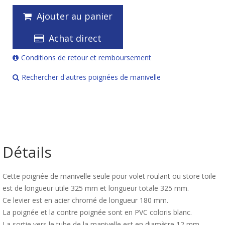
Ajouter au panier
Achat direct
Conditions de retour et remboursement
Rechercher d'autres poignées de manivelle
Détails
Cette poignée de manivelle seule pour volet roulant ou store toile
est de longueur utile 325 mm et longueur totale 325 mm.
Ce levier est en acier chromé de longueur 180 mm.
La poignée et la contre poignée sont en PVC coloris blanc.
La sortie vers le tube de la manivelle est en diamètre 12 mm