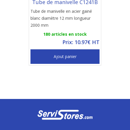
Tube de manivelle C1241B
Tube de manivelle en acier gainé
blanc diamètre 12 mm longueur
2000 mm
180 articles en stock
Prix: 10.97€ HT
Ajout panier