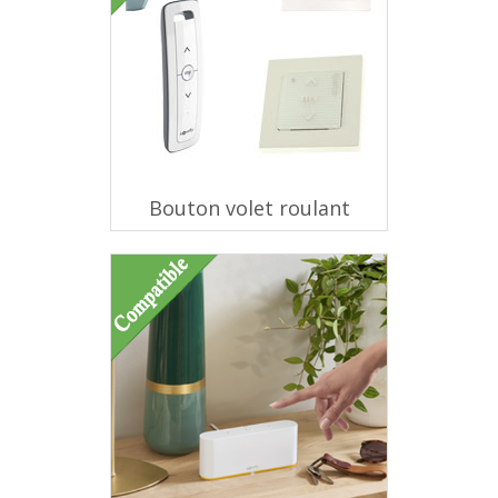
Bouton volet roulant