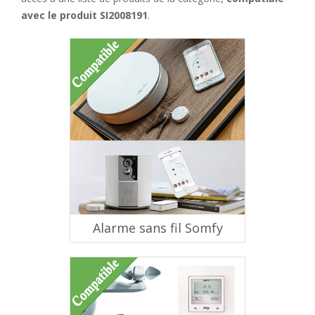
avec le produit SI2008191
.
Alarme sans fil Somfy