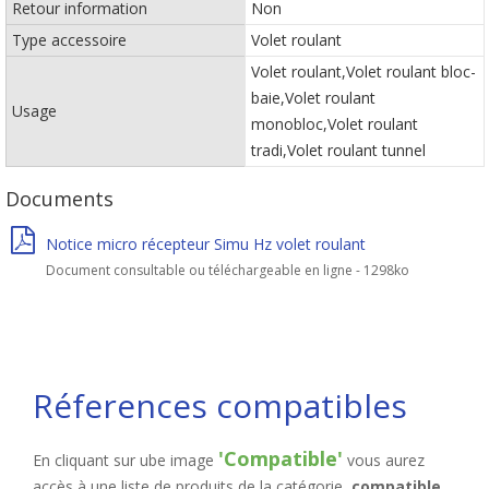
Retour information
Non
Type accessoire
Volet roulant
Volet roulant,Volet roulant bloc-
baie,Volet roulant
Usage
monobloc,Volet roulant
tradi,Volet roulant tunnel
Documents
Notice micro récepteur Simu Hz volet roulant
Document consultable ou téléchargeable en ligne - 1298ko
Réferences compatibles
'Compatible'
En cliquant sur ube image
vous aurez
accès à une liste de produits de la catégorie,
compatible