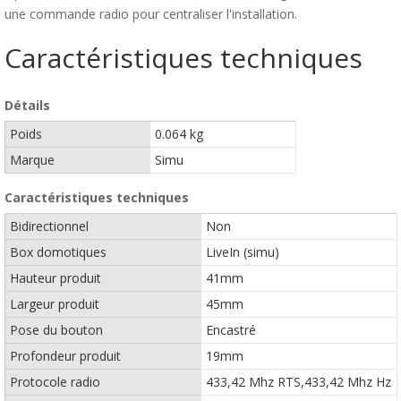
une commande radio pour centraliser l'installation.
Caractéristiques techniques
Détails
Poids
0.064 kg
Marque
Simu
Caractéristiques techniques
Bidirectionnel
Non
Box domotiques
LiveIn (simu)
Hauteur produit
41mm
Largeur produit
45mm
Pose du bouton
Encastré
Profondeur produit
19mm
Protocole radio
433,42 Mhz RTS,433,42 Mhz Hz