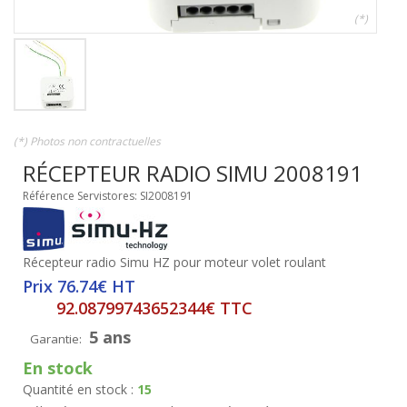
(*)
(*) Photos non contractuelles
RÉCEPTEUR RADIO SIMU 2008191
Référence Servistores: SI2008191
Récepteur radio Simu HZ pour moteur volet roulant
Prix 76.74€ HT
92.08799743652344€ TTC
5 ans
Garantie:
En stock
Quantité en stock :
15