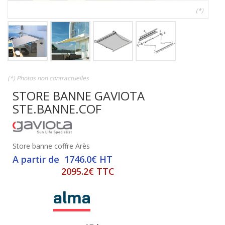
(*)
(*) Photos non contractuelles
STORE BANNE GAVIOTA
STE.BANNE.COF
Store banne coffre Arès
A partir de 1746.0€ HT
2095.2€ TTC