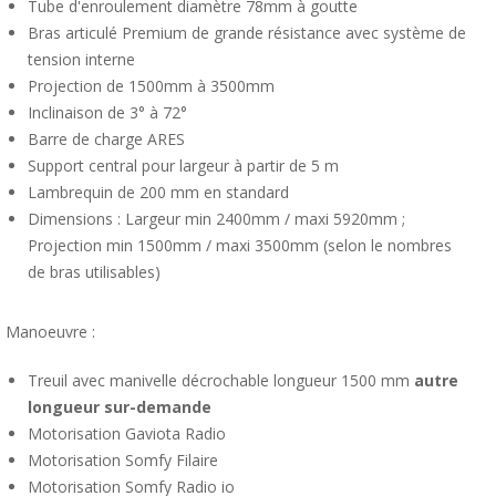
Tube d'enroulement diamètre 78mm à goutte
Bras articulé Premium de grande résistance avec système de
tension interne
Projection de 1500mm à 3500mm
Inclinaison de 3° à 72°
Barre de charge ARES
Support central pour largeur à partir de 5 m
Lambrequin de 200 mm en standard
Dimensions : Largeur min 2400mm / maxi 5920mm ;
Projection min 1500mm / maxi 3500mm (selon le nombres
de bras utilisables)
Manoeuvre :
Treuil avec manivelle décrochable longueur 1500 mm
autre
longueur sur-demande
Motorisation Gaviota Radio
Motorisation Somfy Filaire
Motorisation Somfy Radio io