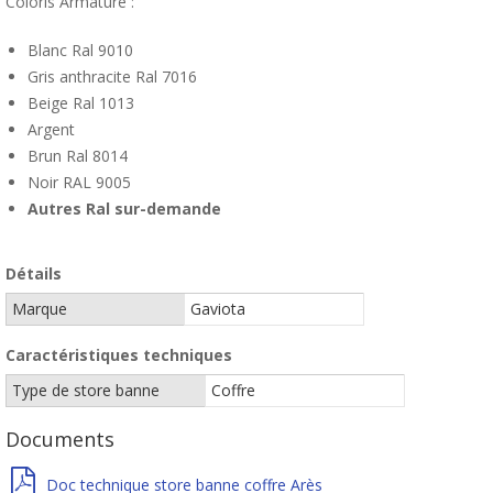
Coloris Armature :
Blanc Ral 9010
Gris anthracite Ral 7016
Beige Ral 1013
Argent
Brun Ral 8014
Noir RAL 9005
Autres Ral sur-demande
Détails
Marque
Gaviota
Caractéristiques techniques
Type de store banne
Coffre
Documents
Doc technique store banne coffre Arès