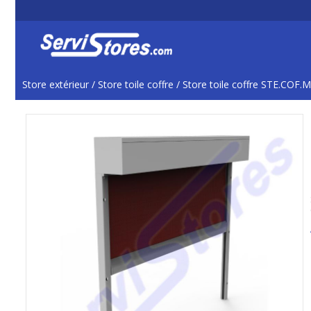
Store extérieur
/
Store toile coffre
/
Store toile coffre STE.COF.