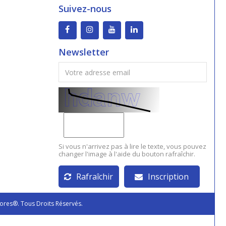
Suivez-nous
Newsletter
Si vous n'arrivez pas à lire le texte, vous pouvez
changer l'image à l'aide du bouton rafraîchir.
Rafraîchir
Inscription
ores®. Tous Droits Réservés.