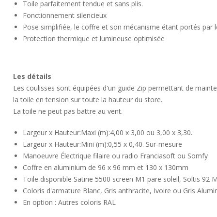
Toile parfaitement tendue et sans plis.
Fonctionnement silencieux
Pose simplifiée, le coffre et son mécanisme étant portés par l
Protection thermique et lumineuse optimisée
Les détails
Les coulisses sont équipées d'un guide Zip permettant de mainte
la toile en tension sur toute la hauteur du store.
La toile ne peut pas battre au vent.
Largeur x Hauteur:Maxi (m):4,00 x 3,00 ou 3,00 x 3,30.
Largeur x Hauteur:Mini (m):0,55 x 0,40. Sur-mesure
Manoeuvre Électrique filaire ou radio Franciasoft ou Somfy
Coffre en aluminium de 96 x 96 mm et 130 x 130mm
Toile disponible Satine 5500 screen M1 pare soleil, Soltis 92 
Coloris d'armature Blanc, Gris anthracite, Ivoire ou Gris Alum
En option : Autres coloris RAL