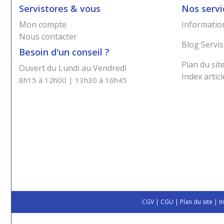
Servistores & vous
Nos servi
Mon compte
Information
Nous contacter
Blog Servis
Besoin d'un conseil ?
Plan du sit
Ouvert du Lundi au Vendredi
Index articl
8h15 à 12h00 | 13h30 à 16h45
CGV
|
CGU
|
Plan du site
|
I