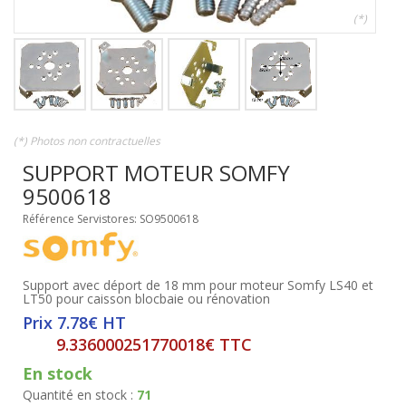
(*)
(*) Photos non contractuelles
SUPPORT MOTEUR SOMFY
9500618
Référence Servistores: SO9500618
Support avec déport de 18 mm pour moteur Somfy LS40 et
LT50 pour caisson blocbaie ou rénovation
Prix 7.78€ HT
9.336000251770018€ TTC
En stock
Quantité en stock :
71