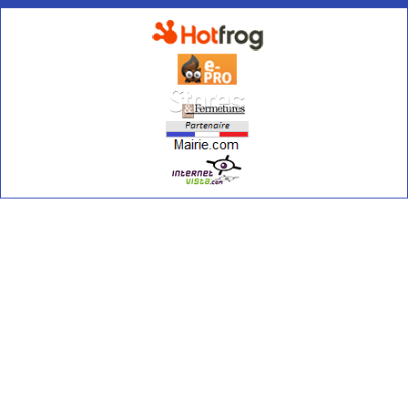
Si vous n'arrivez pas à lire le texte, vous pouvez changer l'image à
l'aide du bouton rafraîchir.
Rafraîchir
Inscription