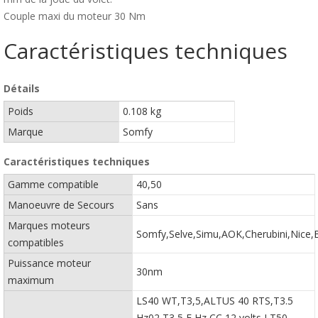
Couple maxi du moteur 30 Nm
Caractéristiques techniques
Détails
Poids
0.108 kg
Marque
Somfy
Caractéristiques techniques
Gamme compatible
40,50
Manoeuvre de Secours
Sans
Marques moteurs
Somfy,Selve,Simu,AOK,Cherubini,Nice
compatibles
Puissance moteur
30nm
maximum
LS40 WT,T3,5,ALTUS 40 RTS,T3.5
Hz02,T3,5 E Hz CC 12 volts,LT50