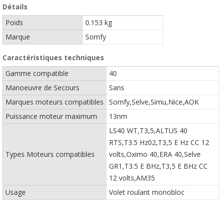
Détails
Poids
0.153 kg
Marque
Somfy
Caractéristiques techniques
Gamme compatible
40
Manoeuvre de Secours
Sans
Marques moteurs compatibles
Somfy,Selve,Simu,Nice,AOK
Puissance moteur maximum
13nm
LS40 WT,T3,5,ALTUS 40
RTS,T3.5 Hz02,T3,5 E Hz CC 12
Types Moteurs compatibles
volts,Oximo 40,ERA 40,Selve
GR1,T3.5 E BHz,T3,5 E BHz CC
12 volts,AM35
Usage
Volet roulant monobloc