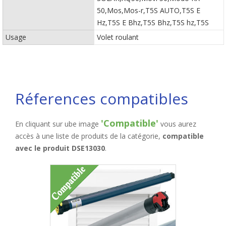
50,Mos,Mos-r,T5S AUTO,T5S E
Hz,T5S E Bhz,T5S Bhz,T5S hz,T5S
Usage
Volet roulant
Réferences compatibles
'Compatible'
En cliquant sur ube image
vous aurez
accès à une liste de produits de la catégorie,
compatible
avec le produit DSE13030
.