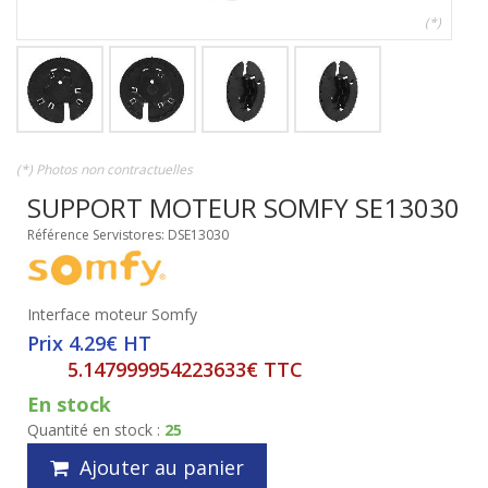
(*)
(*) Photos non contractuelles
SUPPORT MOTEUR SOMFY SE13030
Référence Servistores: DSE13030
Interface moteur Somfy
Prix 4.29€ HT
5.147999954223633€ TTC
En stock
Quantité en stock :
25
Ajouter au panier